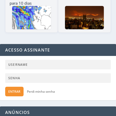
para 10 dias
ACESSO ASSINANTE
ENTRAR
Perdi minha senha
ANÚNCIOS