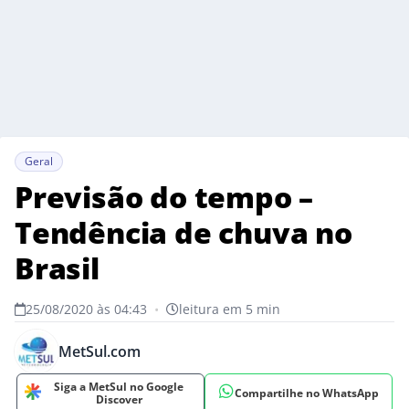
Geral
Previsão do tempo –
Tendência de chuva no
Brasil
25/08/2020 às 04:43
•
leitura em 5 min
MetSul.com
Siga a MetSul no Google
Compartilhe no WhatsApp
Discover