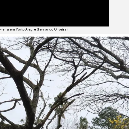
-feira em Porto Alegre (Fernando Oliveira)