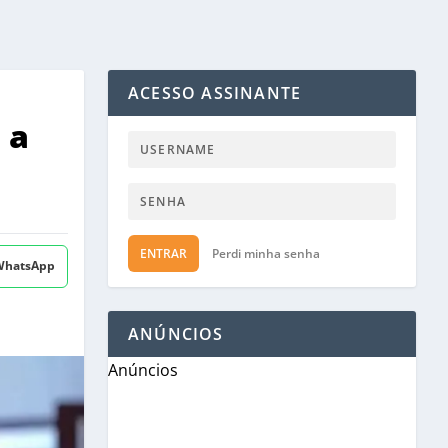
ACESSO ASSINANTE
 a
ENTRAR
Perdi minha senha
 WhatsApp
ANÚNCIOS
Anúncios