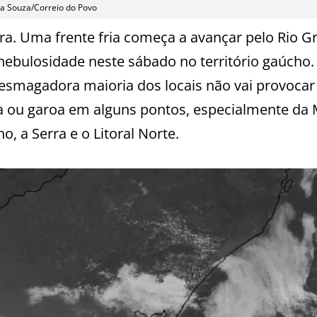
na Souza/Correio do Povo
ra. Uma frente fria começa a avançar pelo Rio G
nebulosidade neste sábado no território gaúcho. 
 esmagadora maioria dos locais não vai provocar
va ou garoa em alguns pontos, especialmente da
, a Serra e o Litoral Norte.