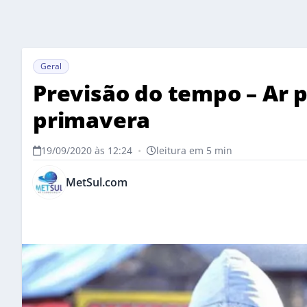
Geral
Previsão do tempo – Ar p
primavera
19/09/2020 às 12:24
•
leitura em 5 min
MetSul.com