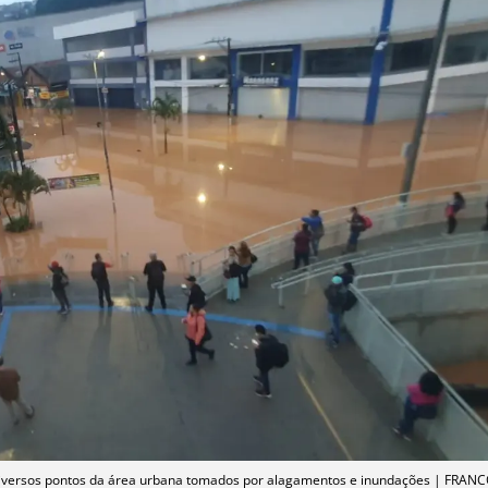
diversos pontos da área urbana tomados por alagamentos e inundações | FRANC