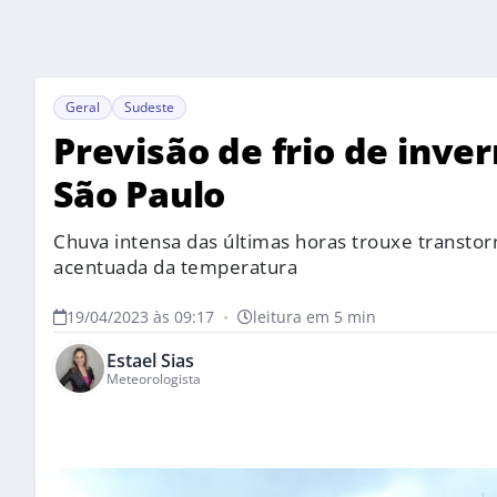
Geral
Sudeste
Previsão de frio de inv
São Paulo
Chuva intensa das últimas horas trouxe transto
acentuada da temperatura
19/04/2023 às 09:17
•
leitura em 5 min
Estael Sias
Meteorologista