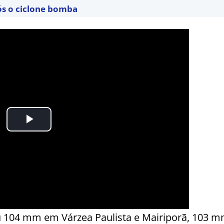
ós o ciclone bomba
u 104 mm em Várzea Paulista e Mairiporã, 103 