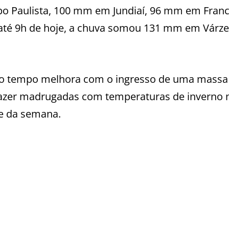
 Paulista, 100 mm em Jundiaí, 96 mm em Franc
até 9h de hoje, a chuva somou 131 mm em Várz
te o tempo melhora com o ingresso de uma massa
i trazer madrugadas com temperaturas de inverno 
e da semana.