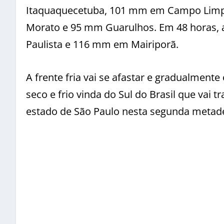
Itaquaquecetuba, 101 mm em Campo Limpo
Morato e 95 mm Guarulhos. Em 48 horas, 
Paulista e 116 mm em Mairiporã.
A frente fria vai se afastar e gradualmen
seco e frio vinda do Sul do Brasil que va
estado de São Paulo nesta segunda metad