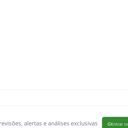
evisões, alertas e análises exclusivas
Entrar n