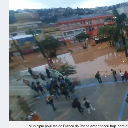
Município paulista de Franco da Rocha amanheceu hoje com 