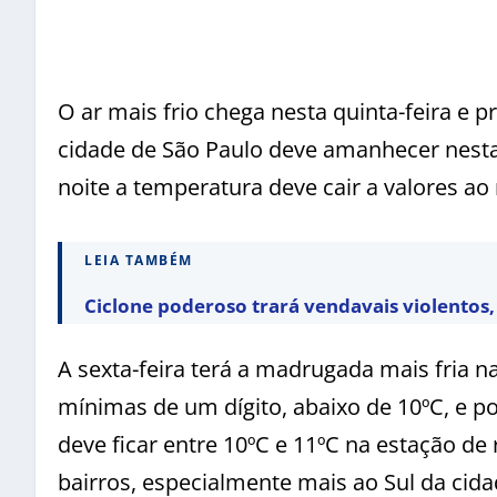
O ar mais frio chega nesta quinta-feira e 
cidade de São Paulo deve amanhecer nesta 
noite a temperatura deve cair a valores ao 
LEIA TAMBÉM
Ciclone poderoso trará vendavais violentos, 
A sexta-feira terá a madrugada mais fria na 
mínimas de um dígito, abaixo de 10ºC, e po
deve ficar entre 10ºC e 11ºC na estação d
bairros, especialmente mais ao Sul da cida