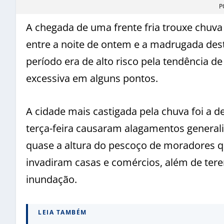
P
A chegada de uma frente fria trouxe chuva
entre a noite de ontem e a madrugada desta
período era de alto risco pela tendência d
excessiva em alguns pontos.
A cidade mais castigada pela chuva foi a d
terça-feira causaram alagamentos generali
quase a altura do pescoço de moradores q
invadiram casas e comércios, além de ter
inundação.
LEIA TAMBÉM