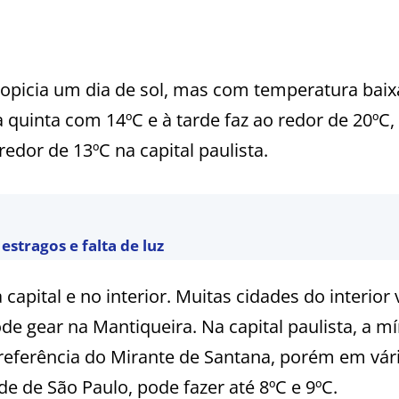
propicia um dia de sol, mas com temperatura baix
quinta com 14ºC e à tarde faz ao redor de 20ºC,
redor de 13ºC na capital paulista.
estragos e falta de luz
capital e no interior. Muitas cidades do interior 
de gear na Mantiqueira. Na capital paulista, a m
e referência do Mirante de Santana, porém em vár
de de São Paulo, pode fazer até 8ºC e 9ºC.