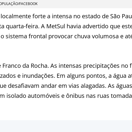
OPULAÇÃO/FACEBOOK
 localmente forte a intensa no estado de São Pau
 quarta-feira. A MetSul havia advertido que est
e o sistema frontal provocar chuva volumosa e at
e Franco da Rocha. As intensas precipitações no f
zados e inundações. Em alguns pontos, a água a
ue desafiavam andar em vias alagadas. As água
em isolado automóveis e ônibus nas ruas tomada