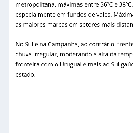
metropolitana, máximas entre 36ºC e 38ºC.
especialmente em fundos de vales. Máxima
as maiores marcas em setores mais distant
No Sul e na Campanha, ao contrário, fren
chuva irregular, moderando a alta da temp
fronteira com o Uruguai e mais ao Sul gaú
estado.