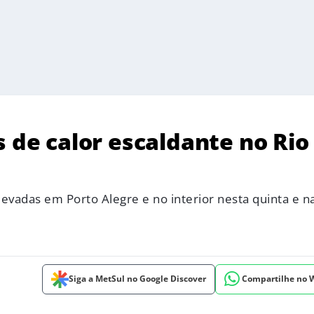
s de calor escaldante no Rio
evadas em Porto Alegre e no interior nesta quinta e na
Siga a MetSul no Google Discover
Compartilhe no