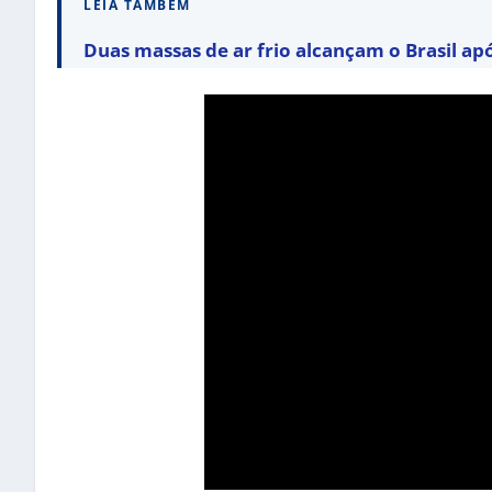
LEIA TAMBÉM
Duas massas de ar frio alcançam o Brasil ap