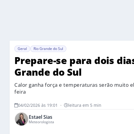
Geral
Rio Grande do Sul
Prepare-se para dois dia
Grande do Sul
Calor ganha força e temperaturas serão muito el
feira
04/02/2026 às 19:01
•
leitura em 5 min
Estael Sias
Meteorologista