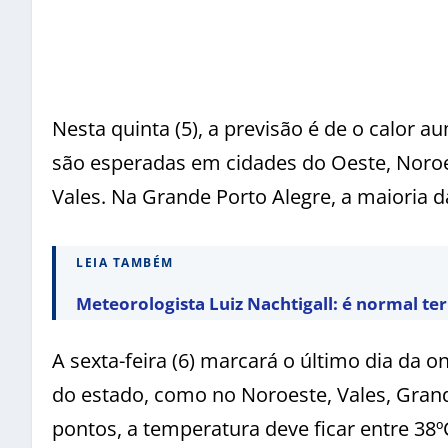
Nesta quinta (5), a previsão é de o calor 
são esperadas em cidades do Oeste, Noroe
Vales. Na Grande Porto Alegre, a maioria d
LEIA TAMBÉM
Meteorologista Luiz Nachtigall: é normal te
A sexta-feira (6) marcará o último dia da 
do estado, como no Noroeste, Vales, Grande
pontos, a temperatura deve ficar entre 38º