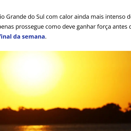
Rio Grande do Sul com calor ainda mais intenso 
apenas prossegue como deve ganhar força antes
 final da semana
.