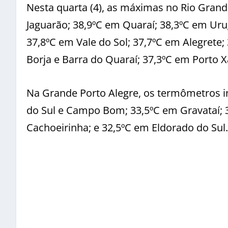
Nesta quarta (4), as máximas no Rio Gran
Jaguarão; 38,9ºC em Quaraí; 38,3ºC em Uru
37,8ºC em Vale do Sol; 37,7ºC em Alegrete;
Borja e Barra do Quaraí; 37,3ºC em Porto X
Na Grande Porto Alegre, os termômetros 
do Sul e Campo Bom; 33,5ºC em Gravataí; 3
Cachoeirinha; e 32,5ºC em Eldorado do Sul.