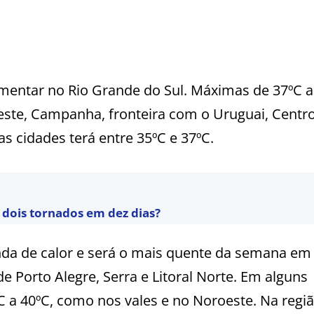
aumentar no Rio Grande do Sul. Máximas de 37ºC a
ste, Campanha, fronteira com o Uruguai, Centro
as cidades terá entre 35ºC e 37ºC.
r dois tornados em dez dias?
onda de calor e será o mais quente da semana em
 Porto Alegre, Serra e Litoral Norte. Em alguns
C a 40ºC, como nos vales e no Noroeste. Na regi