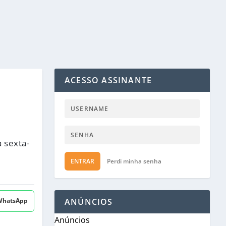
ACESSO ASSINANTE
 sexta-
ENTRAR
Perdi minha senha
 WhatsApp
ANÚNCIOS
Anúncios