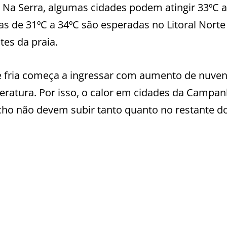
 Na Serra, algumas cidades podem atingir 33ºC a
s de 31ºC a 34ºC são esperadas no Litoral Nort
es da praia.
te fria começa a ingressar com aumento de nuven
eratura. Por isso, o calor em cidades da Campan
cho não devem subir tanto quanto no restante d