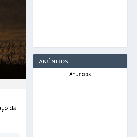
ANÚNCIOS
Anúncios
eço da