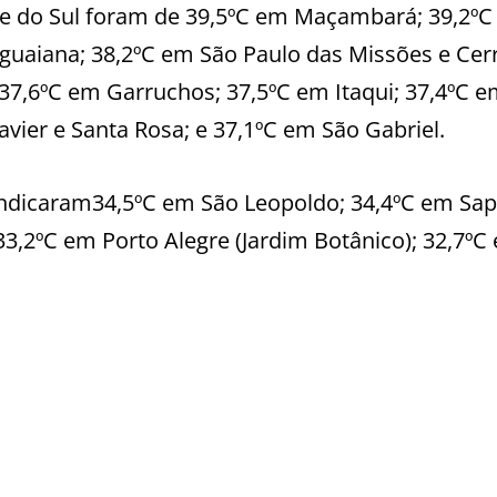
de do Sul foram de 39,5ºC em Maçambará; 39,2º
guaiana; 38,2ºC em São Paulo das Missões e Cerr
 37,6ºC em Garruchos; 37,5ºC em Itaqui; 37,4ºC 
avier e Santa Rosa; e 37,1ºC em São Gabriel.
indicaram34,5ºC em São Leopoldo; 34,4ºC em Sap
3,2ºC em Porto Alegre (Jardim Botânico); 32,7ºC