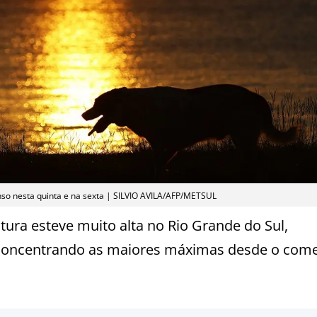
tenso nesta quinta e na sexta | SILVIO AVILA/AFP/METSUL
tura esteve muito alta no Rio Grande do Sul,
concentrando as maiores máximas desde o com