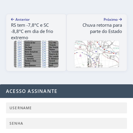
Anterior
Próximo
RS tem -7,8ºC e SC
Chuva retorna para
-8,8ºC em dia de frio
parte do Estado
extremo
ACESSO ASSINANTE