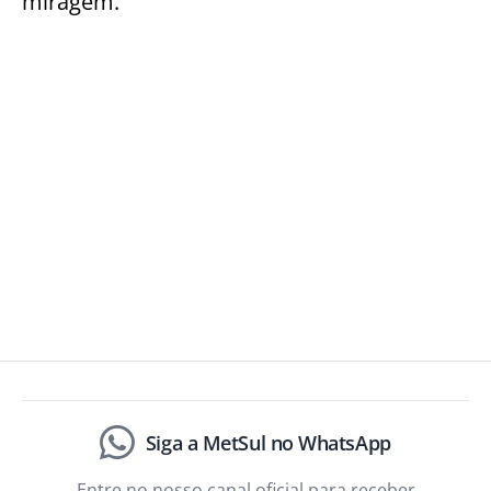
miragem.
Siga a MetSul no WhatsApp
Entre no nosso canal oficial para receber