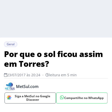
Geral
Por que o sol ficou assim
em Torres?
23/07/2017 às 20:24
•
leitura em 5 min
MetSul.com
Siga a MetSul no Google
Compartilhe no WhatsApp
Discover