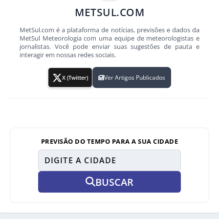
METSUL.COM
MetSul.com é a plataforma de notícias, previsões e dados da
MetSul Meteorologia com uma equipe de meteorologistas e
jornalistas. Você pode enviar suas sugestões de pauta e
interagir em nossas redes sociais.
Ver Artigos Publicados
X (Twitter)
PREVISÃO DO TEMPO PARA A SUA CIDADE
BUSCAR