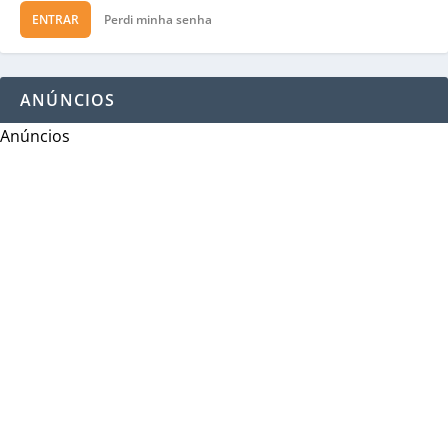
ENTRAR
Perdi minha senha
ANÚNCIOS
Anúncios