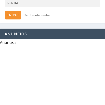
ENTRAR
Perdi minha senha
ANÚNCIOS
Anúncios