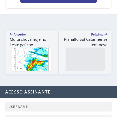
Anterior
Próximo
Muita chuva hoje no
Planalto Sul Catarinense
Leste gaúcho
tem neve
ACESSO ASSINANTE