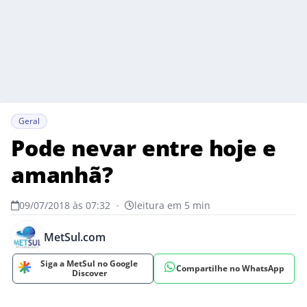
Geral
Pode nevar entre hoje e
amanhã?
09/07/2018 às 07:32
•
leitura em 5 min
MetSul.com
Siga a MetSul no Google
Compartilhe no WhatsApp
Discover