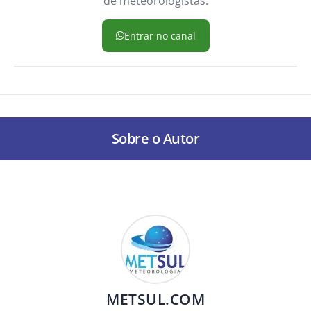
de meteorologistas.
Entrar no canal
Sobre o Autor
METSUL.COM