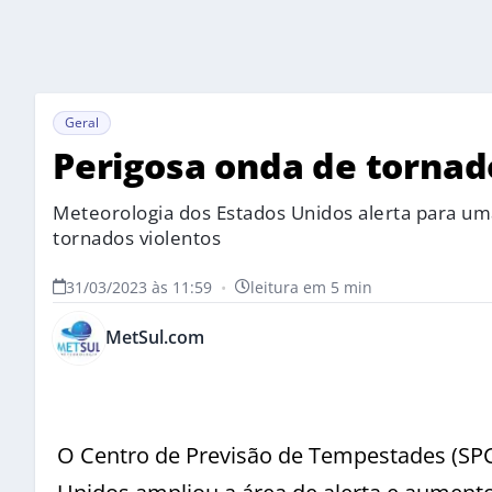
Geral
Perigosa onda de tornad
Meteorologia dos Estados Unidos alerta para u
tornados violentos
31/03/2023 às 11:59
•
leitura em 5 min
MetSul.com
O Centro de Previsão de Tempestades (SPC