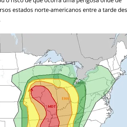
ou o risco de que ocorra uma perigosa onde de
rsos estados norte-americanos entre a tarde des
.