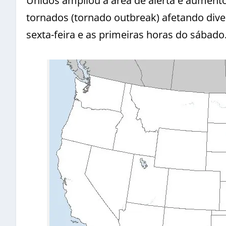
Unidos ampliou a área de alerta e aument
tornados (tornado outbreak) afetando dive
sexta-feira e as primeiras horas do sábado