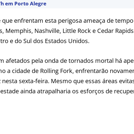
/h em Porto Alegre
te que enfrentam esta perigosa ameaça de tempo
s, Memphis, Nashville, Little Rock e Cedar Rapids
tro e do Sul dos Estados Unidos.
m afetados pela onda de tornados mortal há ap
o a cidade de Rolling Fork, enfrentarão novame
 nesta sexta-feira. Mesmo que essas áreas evit
estade ainda atrapalharia os esforços de recup