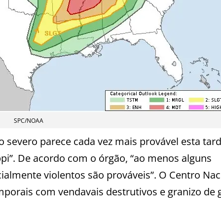
SPC/NOAA
severo parece cada vez mais provável esta tard
ppi”. De acordo com o órgão, “ao menos alguns
cialmente violentos são prováveis”. O Centro Nac
porais com vendavais destrutivos e granizo de 