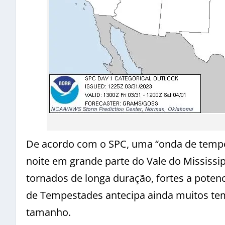
De acordo com o SPC, uma “onda de tempo 
noite em grande parte do Vale do Mississi
tornados de longa duração, fortes a poten
de Tempestades antecipa ainda muitos tem
tamanho.