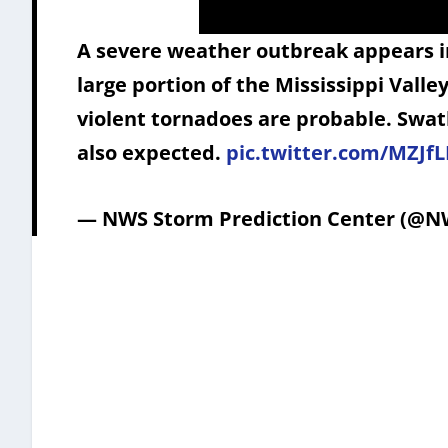
A severe weather outbreak appears in
large portion of the Mississippi Valley
violent tornadoes are probable. Swat
also expected.
pic.twitter.com/MZJf
— NWS Storm Prediction Center (@