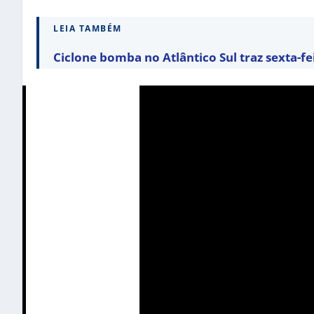
LEIA TAMBÉM
Ciclone bomba no Atlântico Sul traz sexta-f