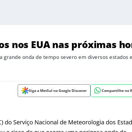
os nos EUA nas próximas ho
ma grande onda de tempo severo em diversos estados 
Siga a MetSul no Google Discover
Compartilhe no
) do Serviço Nacional de Meteorologia dos Esta