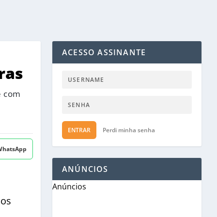
ACESSO ASSINANTE
ras
e com
ENTRAR
Perdi minha senha
 WhatsApp
ANÚNCIOS
Anúncios
dos