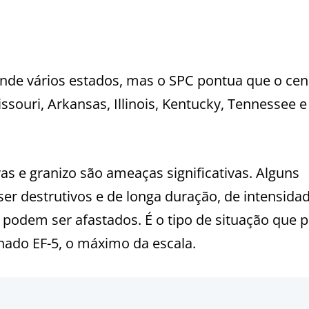
nde vários estados, mas o SPC pontua que o cen
souri, Arkansas, Illinois, Kentucky, Tennessee e
vas e granizo são ameaças significativas. Alguns
r destrutivos e de longa duração, de intensidad
 podem ser afastados. É o tipo de situação que 
nado EF-5, o máximo da escala.