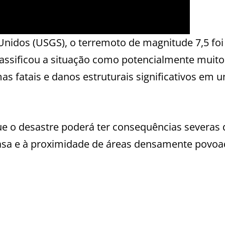
nidos (USGS), o terremoto de magnitude 7,5 foi
classificou a situação como potencialmente muito
mas fatais e danos estruturais significativos em 
ue o desastre poderá ter consequências severas 
rasa e à proximidade de áreas densamente povoa