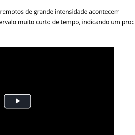
erremotos de grande intensidade acontecem
ervalo muito curto de tempo, indicando um pro