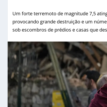
Um forte terremoto de magnitude 7,5 atingi
provocando grande destruição e um númer
sob escombros de prédios e casas que de