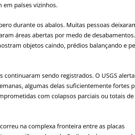
 em países vizinhos.
ro durante os abalos. Muitas pessoas deixara
scaram áreas abertas por medo de desabamentos
mostram objetos caindo, prédios balançando e p
es continuaram sendo registrados. O USGS alert
 semanas, algumas delas suficientemente fortes 
mprometidas com colapsos parciais ou totais de
correu na complexa fronteira entre as placas