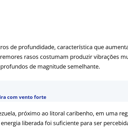
ros de profundidade, característica que aument
. Tremores rasos costumam produzir vibrações m
s profundos de magnitude semelhante.
eira com vento forte
ezuela, próximo ao litoral caribenho, em uma reg
 energia liberada foi suficiente para ser percebi