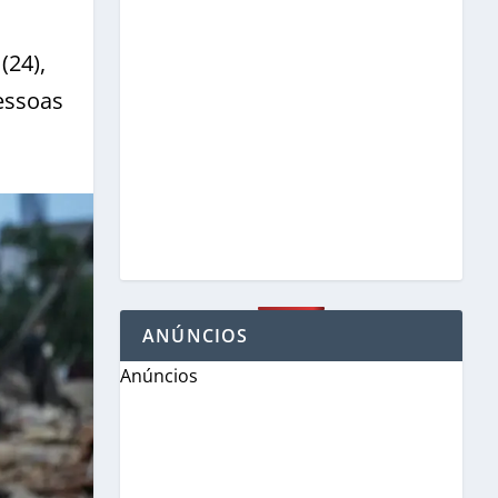
(24),
essoas
ANÚNCIOS
Anúncios