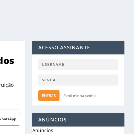
ACESSO ASSINANTE
dos
ruição
ENTRAR
Perdi minha senha
 WhatsApp
ANÚNCIOS
Anúncios