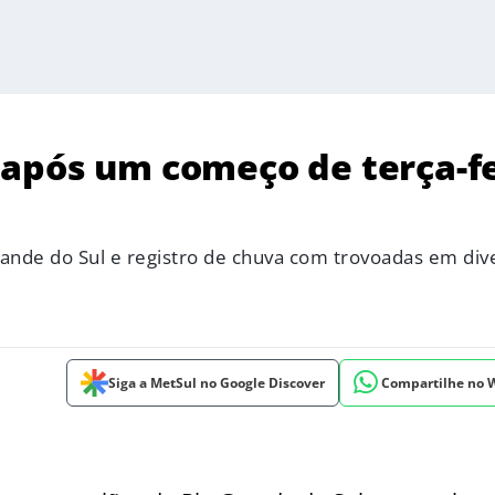
após um começo de terça-fe
rande do Sul e registro de chuva com trovoadas em div
Siga a MetSul no Google Discover
Compartilhe no