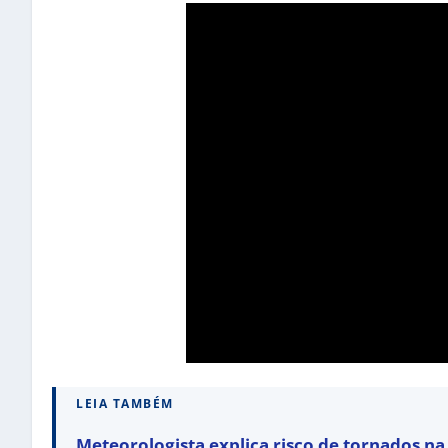
LEIA TAMBÉM
Meteorologista explica risco de tornados n