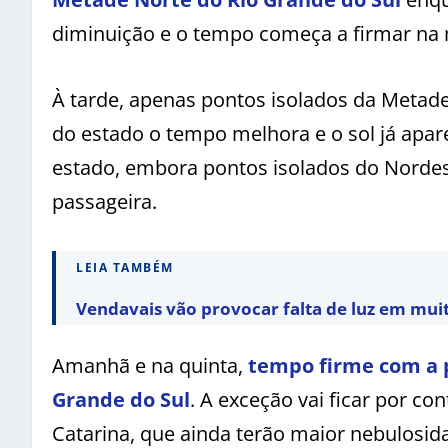
diminuição e o tempo começa a firmar na 
À tarde, apenas pontos isolados da Metad
do estado o tempo melhora e o sol já apa
estado, embora pontos isolados do Nordes
passageira.
LEIA TAMBÉM
Vendavais vão provocar falta de luz em mui
Amanhã e na quinta,
tempo firme com a p
Grande do Sul
. A exceção vai ficar por c
Catarina, que ainda terão maior nebulosid