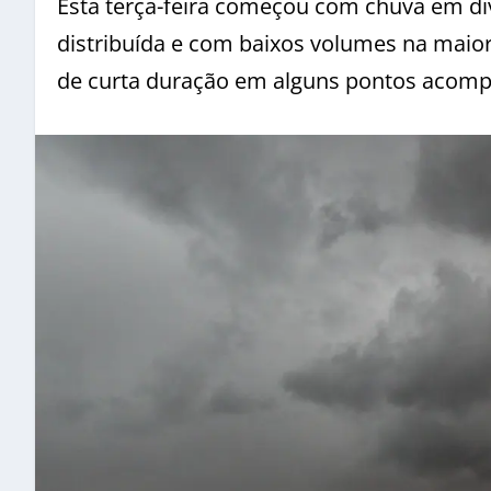
Esta terça-feira começou com chuva em div
distribuída e com baixos volumes na maio
de curta duração em alguns pontos acomp