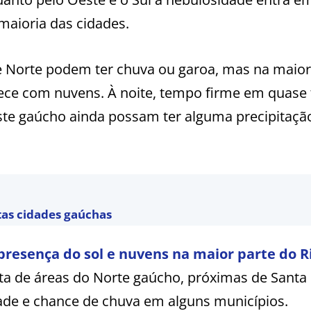
maioria das cidades.
e Norte podem ter chuva ou garoa, mas na maior
rece com nuvens. À noite, tempo firme em quase
te gaúcho ainda possam ter alguma precipitação
tas cidades gaúchas
resença do sol e nuvens na maior parte do R
onta de áreas do Norte gaúcho, próximas de Santa
ade e chance de chuva em alguns municípios.