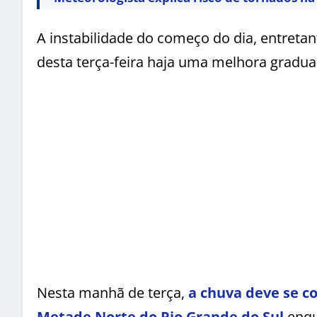
A instabilidade do começo do dia, entreta
desta terça-feira haja uma melhora gradu
Nesta manhã de terça,
a chuva deve se c
Metade Norte do Rio Grande do Sul
enqu