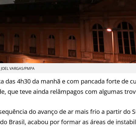
JOEL VARGAS/PMPA
ta das 4h30 da manhã e com pancada forte de cu
ade, que teve ainda relâmpagos com algumas tro
equência do avanço de ar mais frio a partir do S
do Brasil, acabou por formar as áreas de instabi