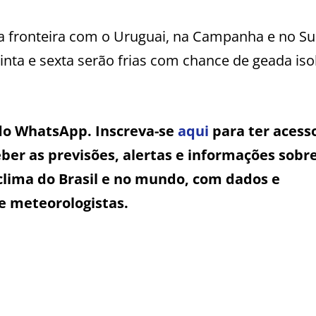
 na fronteira com o Uruguai, na Campanha e no Su
nta e sexta serão frias com chance de geada iso
 do WhatsApp. Inscreva-se
aqui
para ter acess
ber as previsões, alertas e informações sobr
clima do Brasil e no mundo, com dados e
e meteorologistas.