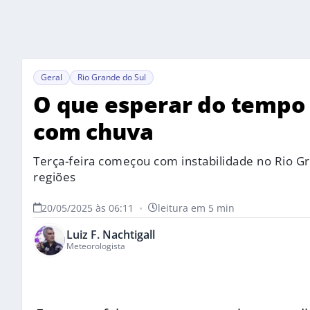
Geral
Rio Grande do Sul
O que esperar do tempo 
com chuva
Terça-feira começou com instabilidade no Rio G
regiões
20/05/2025 às 06:11
•
leitura em 5 min
Luiz F. Nachtigall
Meteorologista