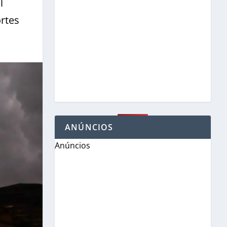
l
rtes
ANÚNCIOS
Anúncios