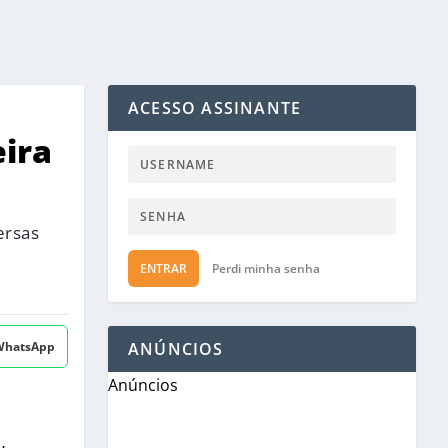
ACESSO ASSINANTE
ira
ersas
ENTRAR
Perdi minha senha
 WhatsApp
ANÚNCIOS
Anúncios