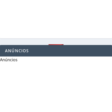
ANÚNCIOS
Anúncios