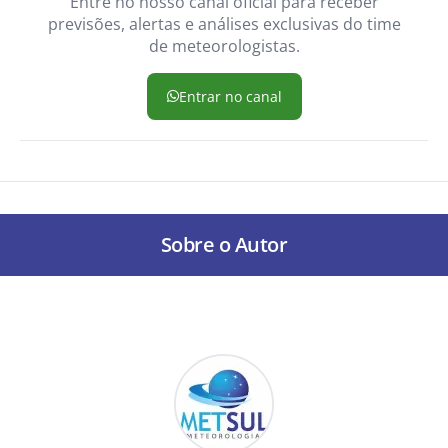
Entre no nosso canal oficial para receber
previsões, alertas e análises exclusivas do time
de meteorologistas.
Entrar no canal
Sobre o Autor