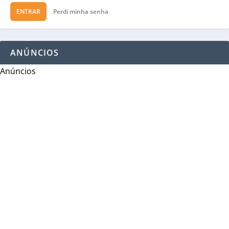
ENTRAR
Perdi minha senha
ANÚNCIOS
Anúncios