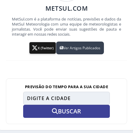
METSUL.COM
MetSul.com é a plataforma de notícias, previsões e dados da
MetSul Meteorologia com uma equipe de meteorologistas e
jornalistas. Você pode enviar suas sugestões de pauta e
interagir em nossas redes sociais.
Ver Artigos Publicados
X (Twitter)
PREVISÃO DO TEMPO PARA A SUA CIDADE
BUSCAR