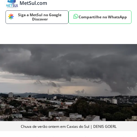
MetSul.com
Siga a MetSul no Google
Compartilhe no WhatsApp
Discover
Chuva de verão ontem em Caxias do Sul | DENIS GOERL