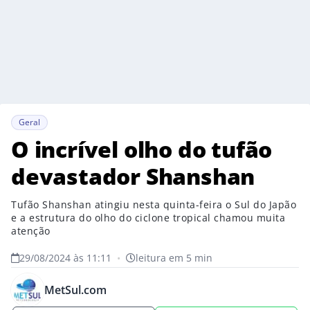
Geral
O incrível olho do tufão
devastador Shanshan
Tufão Shanshan atingiu nesta quinta-feira o Sul do Japão
e a estrutura do olho do ciclone tropical chamou muita
atenção
29/08/2024 às 11:11
•
leitura em 5 min
MetSul.com