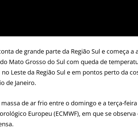
 conta de grande parte da Região Sul e começa a 
do Mato Grosso do Sul com queda de temperatu
is no Leste da Região Sul e em pontos perto da co
o de Janeiro.
assa de ar frio entre o domingo e a terça-feira
eorológico Europeu (ECMWF), em que se observ
ensa.