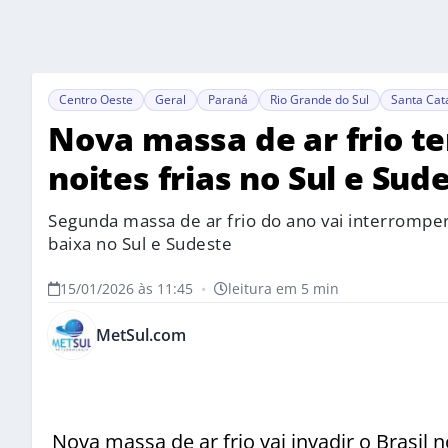
Centro Oeste
Geral
Paraná
Rio Grande do Sul
Santa Cat
Nova massa de ar frio te
noites frias no Sul e Sud
Segunda massa de ar frio do ano vai interromper
baixa no Sul e Sudeste
15/01/2026 às 11:45
•
leitura em 5 min
MetSul.com
Nova massa de ar frio vai invadir o Brasi