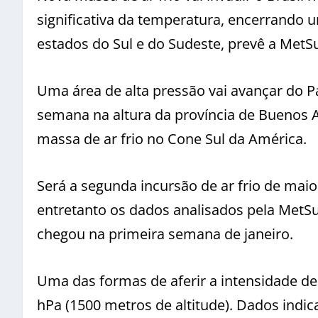
significativa da temperatura, encerrando
estados do Sul e do Sudeste, prevê a MetS
Uma área de alta pressão vai avançar do P
semana na altura da província de Buenos 
massa de ar frio no Cone Sul da América.
Será a segunda incursão de ar frio de maior
entretanto os dados analisados pela MetSu
chegou na primeira semana de janeiro.
Uma das formas de aferir a intensidade de
hPa (1500 metros de altitude). Dados indi