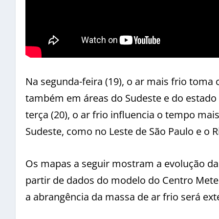
Na segunda-feira (19), o ar mais frio toma
também em áreas do Sudeste e do estado 
terça (20), o ar frio influencia o tempo ma
Sudeste, como no Leste de São Paulo e o Ri
Os mapas a seguir mostram a evolução da m
partir de dados do modelo do Centro Met
a abrangência da massa de ar frio será ext