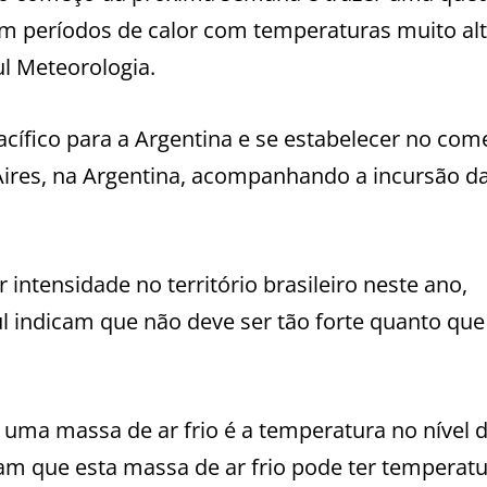
 um períodos de calor com temperaturas muito al
ul Meteorologia.
acífico para a Argentina e se estabelecer no com
Aires, na Argentina, acompanhando a incursão d
 intensidade no território brasileiro neste ano,
l indicam que não deve ser tão forte quanto que
 uma massa de ar frio é a temperatura no nível 
cam que esta massa de ar frio pode ter temperat