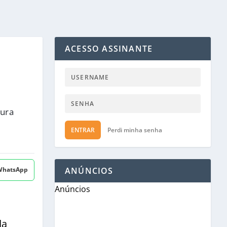
ACESSO ASSINANTE
tura
ENTRAR
Perdi minha senha
 WhatsApp
ANÚNCIOS
Anúncios
da