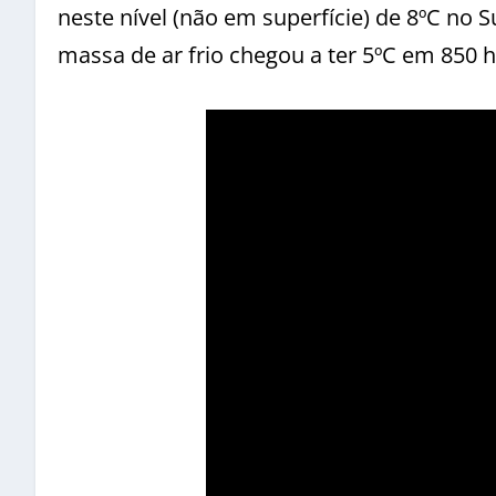
neste nível (não em superfície) de 8ºC no
massa de ar frio chegou a ter 5ºC em 850 h