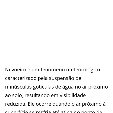
Nevoeiro é um fenômeno meteorológico
caracterizado pela suspensão de
minúsculas gotículas de água no ar próximo
ao solo, resultando em visibilidade
reduzida. Ele ocorre quando o ar próximo à
superfície se resfria até atingir o ponto de