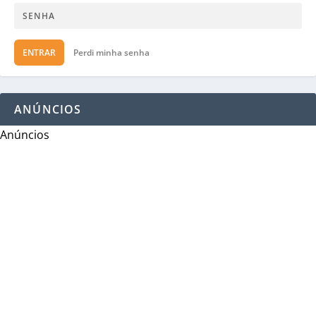
ENTRAR
Perdi minha senha
ANÚNCIOS
Anúncios