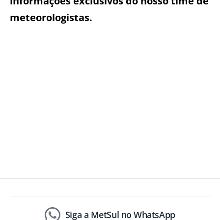
informações exclusivos do nosso time de
meteorologistas.
Siga a MetSul no WhatsApp