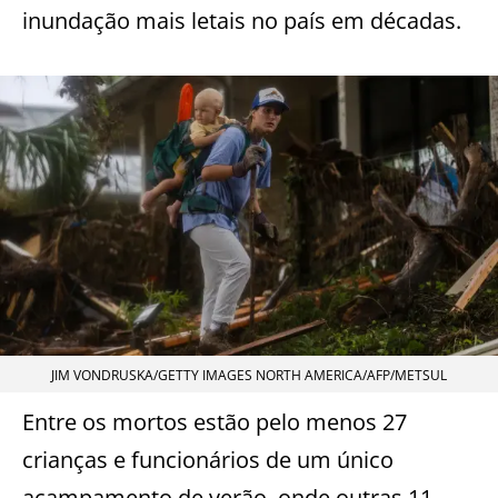
inundação mais letais no país em décadas.
JIM VONDRUSKA/GETTY IMAGES NORTH AMERICA/AFP/METSUL
Entre os mortos estão pelo menos 27
crianças e funcionários de um único
acampamento de verão, onde outras 11