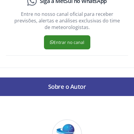
Siga a MetSul no WhatsApp
Entre no nosso canal oficial para receber
previsões, alertas e análises exclusivas do time
de meteorologistas.
Entrar no canal
Sobre o Autor