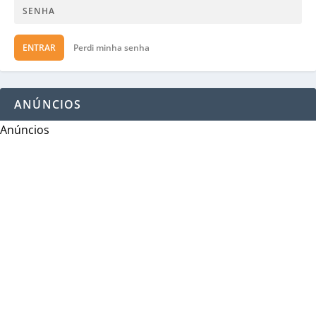
ENTRAR
Perdi minha senha
ANÚNCIOS
Anúncios