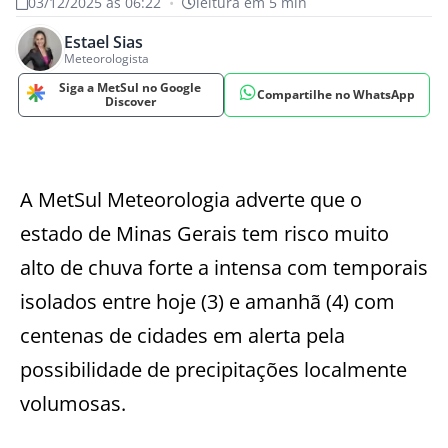
03/12/2025 às 06:22
•
leitura em 5 min
Estael Sias
Meteorologista
Siga a MetSul no Google
Compartilhe no WhatsApp
Discover
A MetSul Meteorologia adverte que o
estado de Minas Gerais tem risco muito
alto de chuva forte a intensa com temporais
isolados entre hoje (3) e amanhã (4) com
centenas de cidades em alerta pela
possibilidade de precipitações localmente
volumosas.