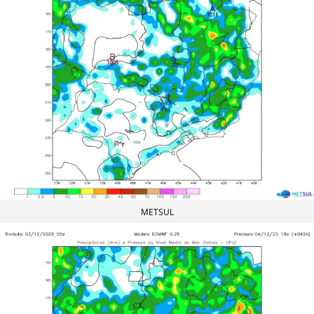
METSUL