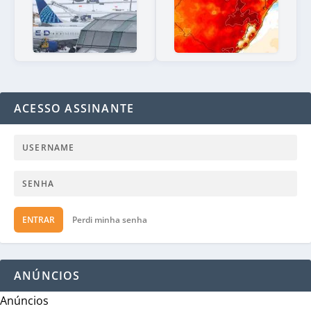
ACESSO ASSINANTE
ENTRAR
Perdi minha senha
ANÚNCIOS
Anúncios