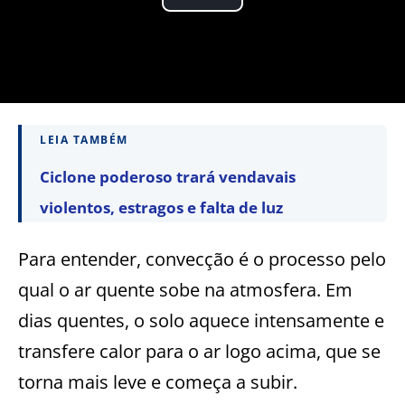
LEIA TAMBÉM
Ciclone poderoso trará vendavais
violentos, estragos e falta de luz
Para entender, convecção é o processo pelo
qual o ar quente sobe na atmosfera. Em
dias quentes, o solo aquece intensamente e
transfere calor para o ar logo acima, que se
torna mais leve e começa a subir.