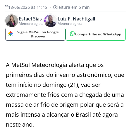
18/06/2026 às 11:45
•
leitura em 5 min
Estael Sias
Luiz F. Nachtigall
Meteorologista
Meteorologista
Siga a MetSul no Google
Compartilhe no WhatsApp
Discover
A MetSul Meteorologia alerta que os
primeiros dias do inverno astronômico, que
tem início no domingo (21), vão ser
extremamente frios com a chegada de uma
massa de ar frio de origem polar que será a
mais intensa a alcançar o Brasil até agora
neste ano.