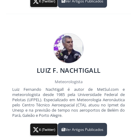
Ver Artigos Publicados
X (Twitter)
LUIZ F. NACHTIGALL
Meteorologista
Luiz Fernando Nachtigall é autor de MetSul.com e
meteorologista desde 1985 pela Universidade Federal de
Pelotas (UFPEL). Especializado em Meteorologia Aeronáutica
pelo Centro Técnico Aeroespacial (CTA), atuou no Ipmet da
Unesp e na previsão de tempo nos aeroportos de Belém do
Pará, Galeão e Porto Alegre.
Ver Artigos Publicados
X (Twitter)