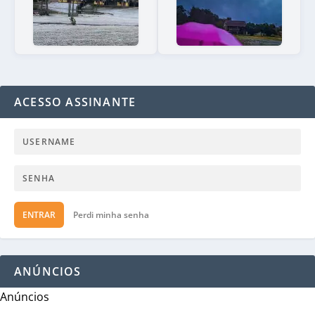
ACESSO ASSINANTE
ENTRAR
Perdi minha senha
ANÚNCIOS
Anúncios