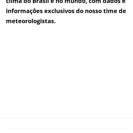
clima do Brasil e no mundo, com dados e
informações exclusivos do nosso time de
meteorologistas.