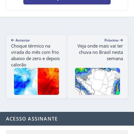
Anterior
Próximo
Choque térmico na
Veja onde mais vai ter
virada do mês com frio
chuva no Brasil nesta
abaixo de zero e depois
semana
calorão
ACESSO ASSINANTE