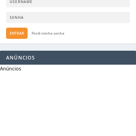
ENTRAR
Perdi minha senha
ANÚNCIOS
Anúncios