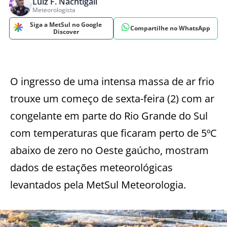
Luiz F. Nachtigall
Meteorologista
Siga a MetSul no Google
Compartilhe no WhatsApp
Discover
O ingresso de uma intensa massa de ar frio
trouxe um começo de sexta-feira (2) com ar
congelante em parte do Rio Grande do Sul
com temperaturas que ficaram perto de 5ºC
abaixo de zero no Oeste gaúcho, mostram
dados de estações meteorológicas
levantados pela MetSul Meteorologia.