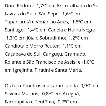
Dom Pedrito; -1,7ºC em Encruzilhada do Sul,
Lavras do Sul e São Sepé; -1,6ºC em
Tupanciretã e Venâncio Aires; -1,5ºC em
Santiago; -1,4ºC em Canela e Hulha Negra;
-1,3ºC em Jóia e Sobradinho; -1,2ºC em
Candiota e Morro Reuter; -1,1ºC em
Caçapava do Sul, Canguçu, Gramado,
Rolante e São Francisco de Assis; e -1,0ºC
em Igrejinha, Piratini e Santa Maria.
Os termômetros indicaram ainda -0,9ºC em
Silveira Martins; -0,8ºC em Aceguá,
Farroupilha e Teutônia; -0,7ºC em