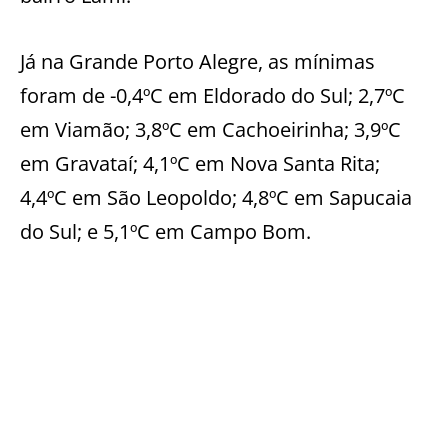
Já na Grande Porto Alegre, as mínimas
foram de -0,4ºC em Eldorado do Sul; 2,7ºC
em Viamão; 3,8ºC em Cachoeirinha; 3,9ºC
em Gravataí; 4,1ºC em Nova Santa Rita;
4,4ºC em São Leopoldo; 4,8ºC em Sapucaia
do Sul; e 5,1ºC em Campo Bom.