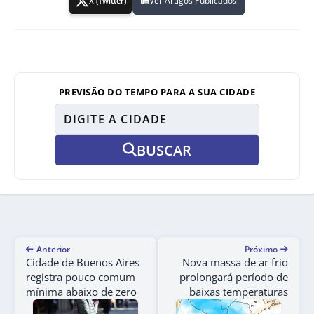
Ver Artigos Publicados
X (Twitter)
PREVISÃO DO TEMPO PARA A SUA CIDADE
BUSCAR
Anterior
Próximo
Cidade de Buenos Aires
Nova massa de ar frio
registra pouco comum
prolongará período de
mínima abaixo de zero
baixas temperaturas