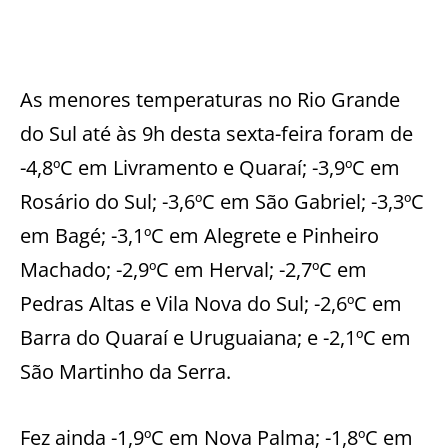
As menores temperaturas no Rio Grande
do Sul até às 9h desta sexta-feira foram de
-4,8ºC em Livramento e Quaraí; -3,9ºC em
Rosário do Sul; -3,6ºC em São Gabriel; -3,3ºC
em Bagé; -3,1ºC em Alegrete e Pinheiro
Machado; -2,9ºC em Herval; -2,7ºC em
Pedras Altas e Vila Nova do Sul; -2,6ºC em
Barra do Quaraí e Uruguaiana; e -2,1ºC em
São Martinho da Serra.
Fez ainda -1,9ºC em Nova Palma; -1,8ºC em