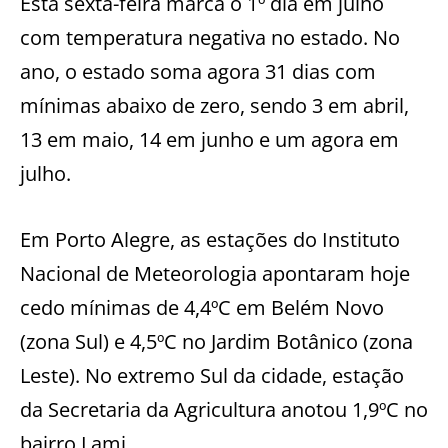
Esta sexta-feira marca o 1º dia em julho
com temperatura negativa no estado. No
ano, o estado soma agora 31 dias com
mínimas abaixo de zero, sendo 3 em abril,
13 em maio, 14 em junho e um agora em
julho.
Em Porto Alegre, as estações do Instituto
Nacional de Meteorologia apontaram hoje
cedo mínimas de 4,4ºC em Belém Novo
(zona Sul) e 4,5ºC no Jardim Botânico (zona
Leste). No extremo Sul da cidade, estação
da Secretaria da Agricultura anotou 1,9ºC no
bairro Lami.