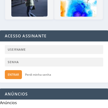
ACESSO ASSINANTE
ENTRAR
Perdi minha senha
ANÚNCIOS
Anúncios