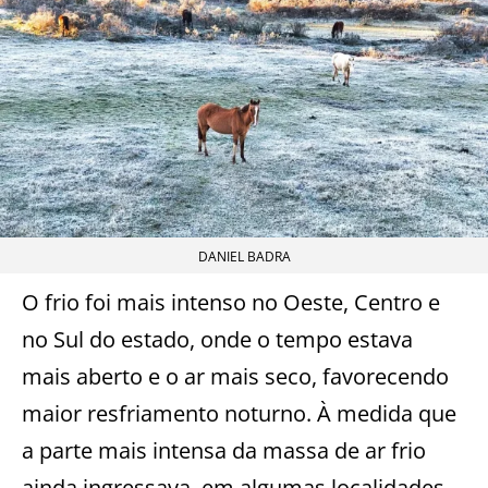
DANIEL BADRA
O frio foi mais intenso no Oeste, Centro e
no Sul do estado, onde o tempo estava
mais aberto e o ar mais seco, favorecendo
maior resfriamento noturno. À medida que
a parte mais intensa da massa de ar frio
ainda ingressava, em algumas localidades