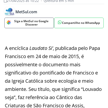
21/04/2025 às 10:22
•
leitura em 5 min
MetSul.com
Siga a MetSul no Google
Compartilhe no WhatsApp
Discover
A encíclica
Laudato Si’
, publicada pelo Papa
Francisco em 24 de maio de 2015, é
possivelmente o documento mais
significativo do pontificado de Francisco e
da Igreja Católica sobre ecologia e meio
ambiente. Seu título, que significa “Louvado
seja”, faz referência ao Cântico das
Criaturas de São Francisco de Assis,