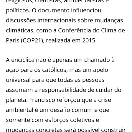
religiosos, cientistas, ambientalistas e
políticos. O documento influenciou
discussões internacionais sobre mudanças
climáticas, como a Conferência do Clima de
Paris (COP21), realizada em 2015.
A encíclica não é apenas um chamado à
ação para os católicos, mas um apelo
universal para que todas as pessoas
assumam a responsabilidade de cuidar do
planeta. Francisco reforçou que a crise
ambiental é um desafio comum e que
somente com esforços coletivos e
mudanças concretas será possível construir