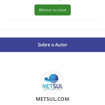
Entrar no canal
Sobre o Autor
METSUL.COM