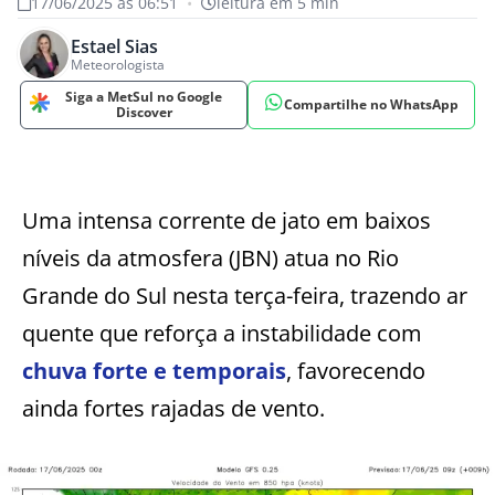
17/06/2025 às 06:51
•
leitura em 5 min
Estael Sias
Meteorologista
Siga a MetSul no Google
Compartilhe no WhatsApp
Discover
Uma intensa corrente de jato em baixos
níveis da atmosfera (JBN) atua no Rio
Grande do Sul nesta terça-feira, trazendo ar
quente que reforça a instabilidade com
chuva forte e temporais
, favorecendo
ainda fortes rajadas de vento.