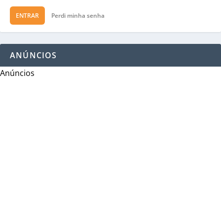
ENTRAR
Perdi minha senha
ANÚNCIOS
Anúncios