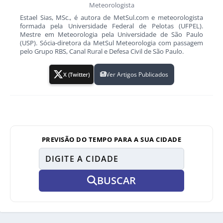
Meteorologista
Estael Sias, MSc., é autora de MetSul.com e meteorologista
formada pela Universidade Federal de Pelotas (UFPEL).
Mestre em Meteorologia pela Universidade de São Paulo
(USP). Sócia-diretora da MetSul Meteorologia com passagem
pelo Grupo RBS, Canal Rural e Defesa Civil de São Paulo.
Ver Artigos Publicados
X (Twitter)
PREVISÃO DO TEMPO PARA A SUA CIDADE
BUSCAR