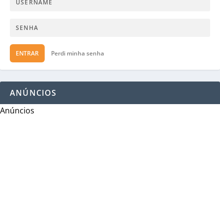
ENTRAR
Perdi minha senha
ANÚNCIOS
Anúncios