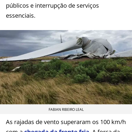
públicos e interrupção de serviços
essenciais.
FABIAN RIBEIRO LEAL
As rajadas de vento superaram os 100 km/h
com a
chegada da frente fria
. A força da