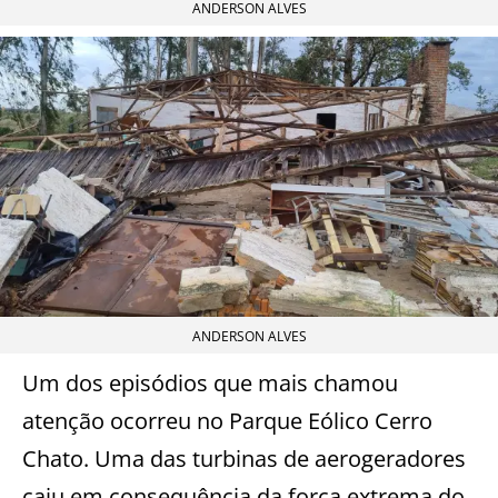
ANDERSON ALVES
ANDERSON ALVES
Um dos episódios que mais chamou
atenção ocorreu no Parque Eólico Cerro
Chato. Uma das turbinas de aerogeradores
caiu em consequência da força extrema do