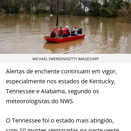
MICHAEL SWENSEN/GETTY IMAGES/AFP
Alertas de enchente continuam em vigor,
especialmente nos estados de Kentucky,
Tennessee e Alabama, segundo os
meteorologistas do NWS.
O Tennessee foi o estado mais atingido,
com 10 mortes registradas na parte oeste