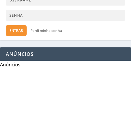
ENTRAR
Perdi minha senha
ANÚNCIOS
Anúncios