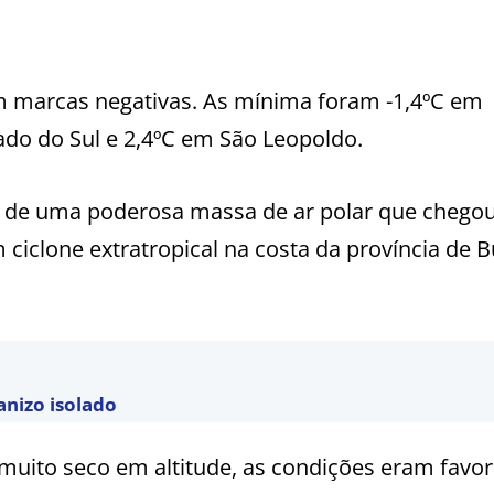
m marcas negativas. As mínima foram -1,4ºC em
ado do Sul e 2,4ºC em São Leopoldo.
 de uma poderosa massa de ar polar que chegou
 ciclone extratropical na costa da província de 
anizo isolado
 muito seco em altitude, as condições eram favor