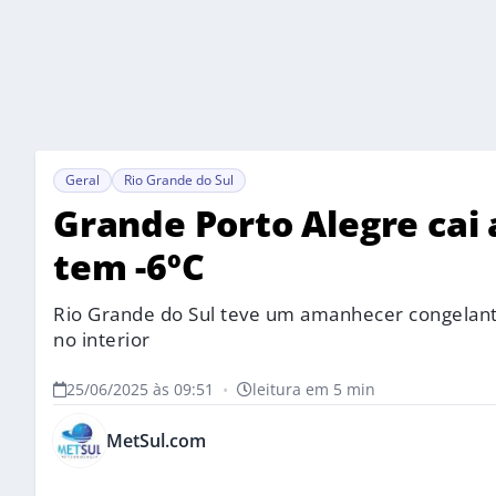
Geral
Rio Grande do Sul
Grande Porto Alegre cai 
tem -6ºC
Rio Grande do Sul teve um amanhecer congelant
no interior
25/06/2025 às 09:51
•
leitura em 5 min
MetSul.com