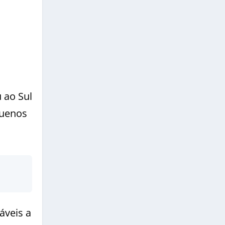
 ao Sul
Buenos
áveis a