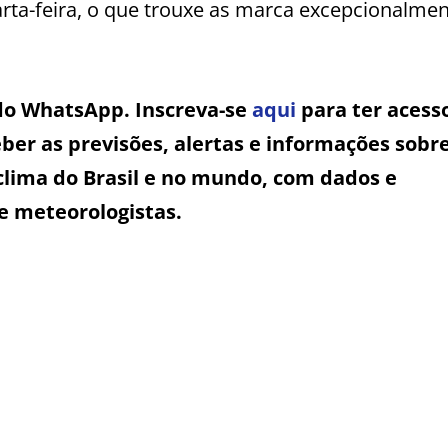
rta-feira, o que trouxe as marca excepcionalme
 do WhatsApp. Inscreva-se
aqui
para ter acess
ber as previsões, alertas e informações sobr
clima do Brasil e no mundo, com dados e
e meteorologistas.