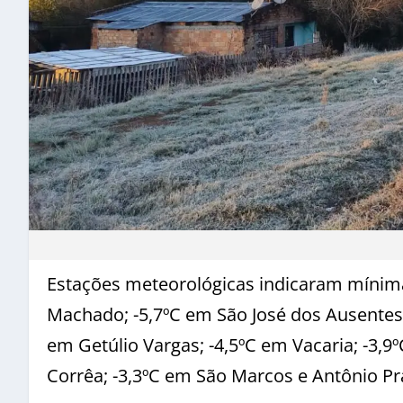
Estações meteorológicas indicaram mínima
Machado; -5,7ºC em São José dos Ausentes;
em Getúlio Vargas; -4,5ºC em Vacaria; -3,9
Corrêa; -3,3ºC em São Marcos e Antônio Pr