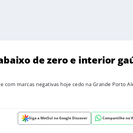
abaixo de zero e interior ga
e com marcas negativas hoje cedo na Grande Porto Al
Siga a MetSul no Google Discover
Compartilhe no