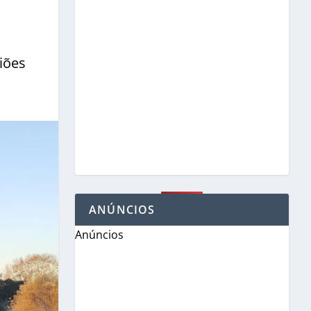
iões
ANÚNCIOS
Anúncios