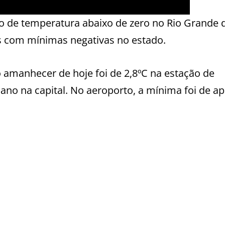
ro de temperatura abaixo de zero no Rio Grande d
s com mínimas negativas no estado.
 amanhecer de hoje foi de 2,8ºC na estação de
 ano na capital. No aeroporto, a mínima foi de a