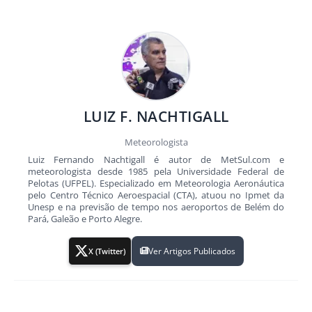
LUIZ F. NACHTIGALL
Meteorologista
Luiz Fernando Nachtigall é autor de MetSul.com e
meteorologista desde 1985 pela Universidade Federal de
Pelotas (UFPEL). Especializado em Meteorologia Aeronáutica
pelo Centro Técnico Aeroespacial (CTA), atuou no Ipmet da
Unesp e na previsão de tempo nos aeroportos de Belém do
Pará, Galeão e Porto Alegre.
Ver Artigos Publicados
X (Twitter)