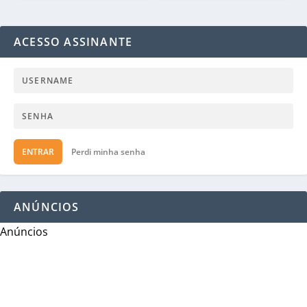
ACESSO ASSINANTE
ENTRAR
Perdi minha senha
ANÚNCIOS
Anúncios