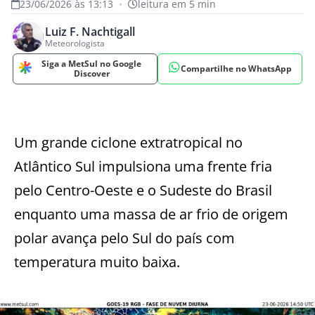
23/06/2026 às 13:13
•
leitura em 5 min
Luiz F. Nachtigall
Meteorologista
Siga a MetSul no Google
Compartilhe no WhatsApp
Discover
Um grande ciclone extratropical no
Atlântico Sul impulsiona uma frente fria
pelo Centro-Oeste e o Sudeste do Brasil
enquanto uma massa de ar frio de origem
polar avança pelo Sul do país com
temperatura muito baixa.