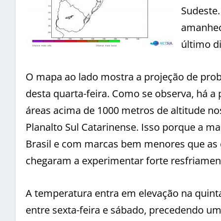
Sudeste.
amanhec
último d
O mapa ao lado mostra a projeção de pro
desta quarta-feira. Como se observa, há a
áreas acima de 1000 metros de altitude n
Planalto Sul Catarinense. Isso porque a m
Brasil e com marcas bem menores que as d
chegaram a experimentar forte resfriamen
A temperatura entra em elevação na quint
entre sexta-feira e sábado, precedendo u