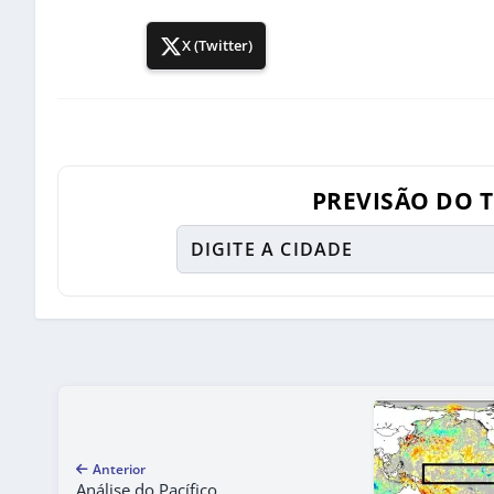
X (Twitter)
PREVISÃO DO 
Anterior
Análise do Pacífico