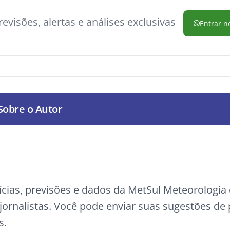
evisões, alertas e análises exclusivas
Entrar n
Sobre o Autor
ícias, previsões e dados da MetSul Meteorologi
ornalistas. Você pode enviar suas sugestões de
s.