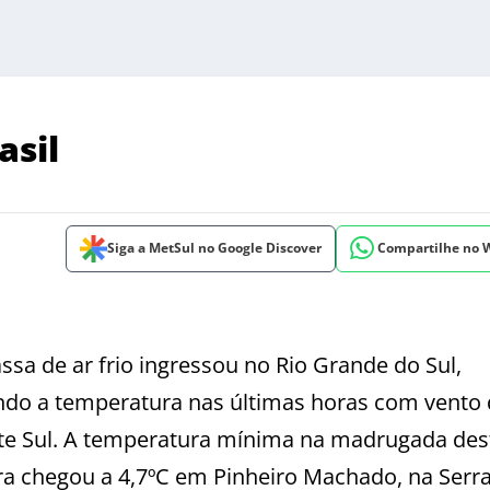
asil
Siga a MetSul no Google Discover
Compartilhe no
sa de ar frio ingressou no Rio Grande do Sul,
do a temperatura nas últimas horas com vento
e Sul. A temperatura mínima na madrugada des
ira chegou a 4,7ºC em Pinheiro Machado, na Serr