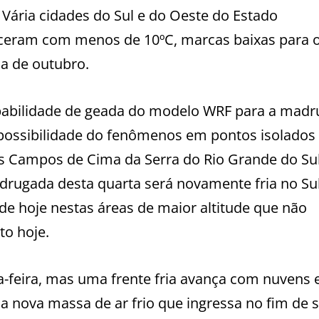
 Vária cidades do Sul e do Oeste do Estado
eram com menos de 10ºC, marcas baixas para 
ia de outubro.
babilidade de geada do modelo WRF para a mad
 possibilidade do fenômenos em pontos isolados
os Campos de Cima da Serra do Rio Grande do Sul
adrugada desta quarta será novamente fria no Su
e hoje nestas áreas de maior altitude que não
to hoje.
a-feira, mas uma frente fria avança com nuvens 
ma nova massa de ar frio que ingressa no fim de