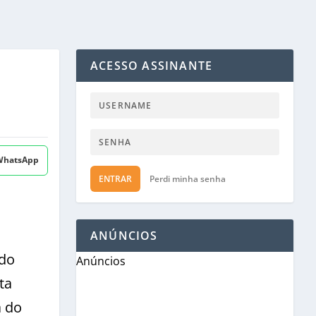
ACESSO ASSINANTE
 WhatsApp
ENTRAR
Perdi minha senha
ANÚNCIOS
 do
Anúncios
ta
a do