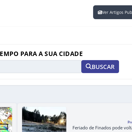
Ver Artigos Pu
TEMPO PARA A SUA CIDADE
BUSCAR
Pr
Feriado de Finados pode volta