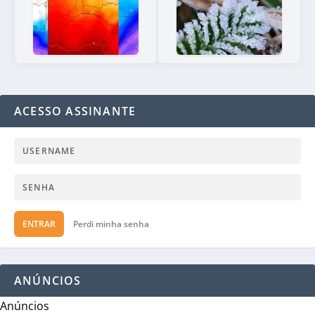
ACESSO ASSINANTE
ENTRAR
Perdi minha senha
ANÚNCIOS
Anúncios