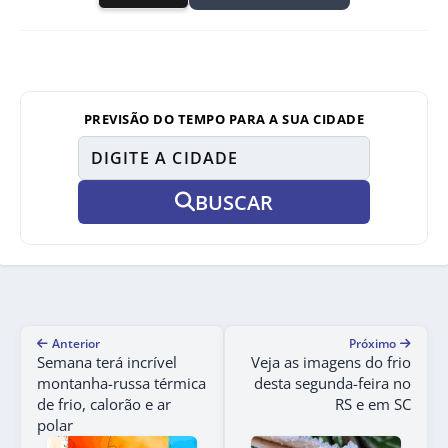
PREVISÃO DO TEMPO PARA A SUA CIDADE
BUSCAR
Anterior
Próximo
Semana terá incrível
Veja as imagens do frio
montanha-russa térmica
desta segunda-feira no
de frio, calorão e ar
RS e em SC
polar