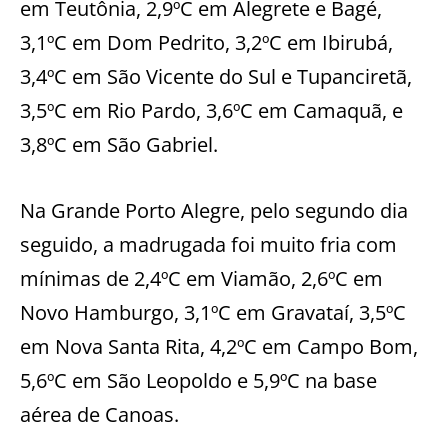
em Teutônia, 2,9ºC em Alegrete e Bagé,
3,1ºC em Dom Pedrito, 3,2ºC em Ibirubá,
3,4ºC em São Vicente do Sul e Tupanciretã,
3,5ºC em Rio Pardo, 3,6ºC em Camaquã, e
3,8ºC em São Gabriel.
Na Grande Porto Alegre, pelo segundo dia
seguido, a madrugada foi muito fria com
mínimas de 2,4ºC em Viamão, 2,6ºC em
Novo Hamburgo, 3,1ºC em Gravataí, 3,5ºC
em Nova Santa Rita, 4,2ºC em Campo Bom,
5,6ºC em São Leopoldo e 5,9ºC na base
aérea de Canoas.