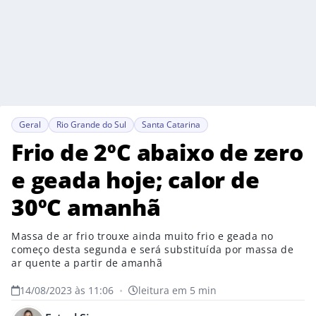
Geral
Rio Grande do Sul
Santa Catarina
Frio de 2ºC abaixo de zero
e geada hoje; calor de
30ºC amanhã
Massa de ar frio trouxe ainda muito frio e geada no
começo desta segunda e será substituída por massa de
ar quente a partir de amanhã
14/08/2023 às 11:06
•
leitura em 5 min