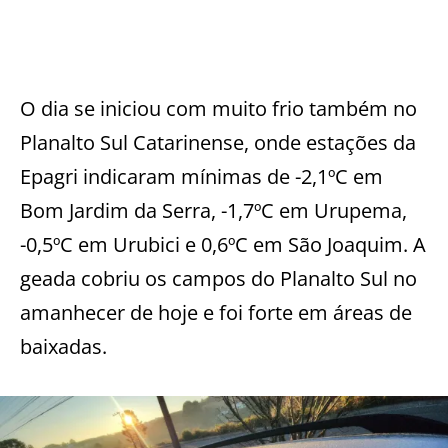
O dia se iniciou com muito frio também no
Planalto Sul Catarinense, onde estações da
Epagri indicaram mínimas de -2,1ºC em
Bom Jardim da Serra, -1,7ºC em Urupema,
-0,5ºC em Urubici e 0,6ºC em São Joaquim. A
geada cobriu os campos do Planalto Sul no
amanhecer de hoje e foi forte em áreas de
baixadas.