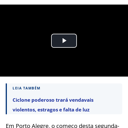
LEIA TAMBÉM
Ciclone poderoso trará vendavais
violentos, estragos e falta de luz
Em Porto Alegre, o começo desta segunda-