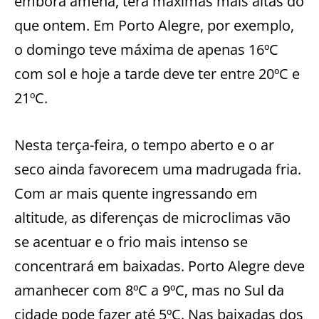
embora amena, terá máximas mais altas do
que ontem. Em Porto Alegre, por exemplo,
o domingo teve máxima de apenas 16ºC
com sol e hoje a tarde deve ter entre 20ºC e
21ºC.
Nesta terça-feira, o tempo aberto e o ar
seco ainda favorecem uma madrugada fria.
Com ar mais quente ingressando em
altitude, as diferenças de microclimas vão
se acentuar e o frio mais intenso se
concentrará em baixadas. Porto Alegre deve
amanhecer com 8ºC a 9ºC, mas no Sul da
cidade pode fazer até 5ºC. Nas baixadas dos