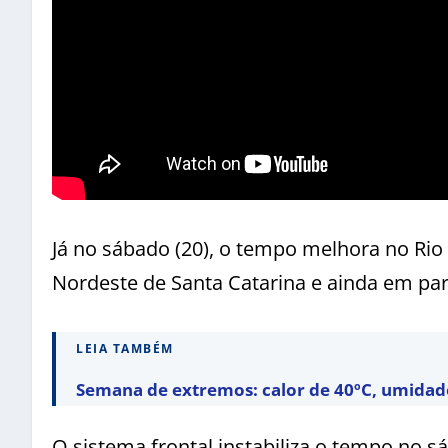
Já no sábado (20), o tempo melhora no Rio 
Nordeste de Santa Catarina e ainda em pa
LEIA TAMBÉM
Semana de extremos: calor de 40ºC, umidade 
O sistema frontal instabiliza o tempo no 