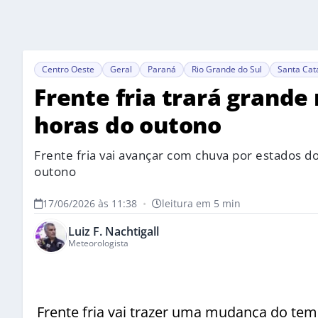
Centro Oeste
Geral
Paraná
Rio Grande do Sul
Santa Cat
Frente fria trará grand
horas do outono
Frente fria vai avançar com chuva por estados do
outono
17/06/2026 às 11:38
•
leitura em 5 min
Luiz F. Nachtigall
Meteorologista
Frente fria vai trazer uma mudança do te