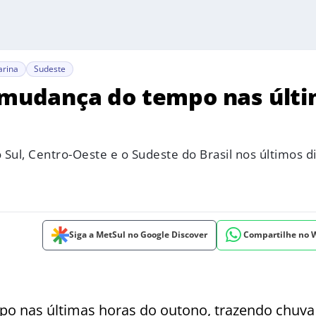
arina
Sudeste
e mudança do tempo nas últ
 Sul, Centro-Oeste e o Sudeste do Brasil nos últimos d
Siga a MetSul no Google Discover
Compartilhe no
mpo nas últimas horas do outono, trazendo chuva