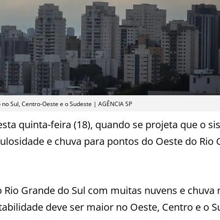
 no Sul, Centro-Oeste e o Sudeste | AGÊNCIA SP
ta quinta-feira (18), quando se projeta que o s
bulosidade e chuva para pontos do Oeste do Rio
pelo Rio Grande do Sul com muitas nuvens e chuva 
tabilidade deve ser maior no Oeste, Centro e o S