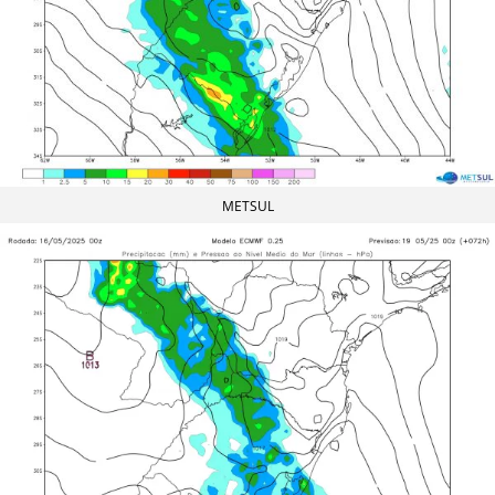
METSUL