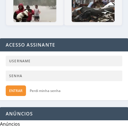
ACESSO ASSINANTE
ENTRAR
Perdi minha senha
ANÚNCIOS
Anúncios