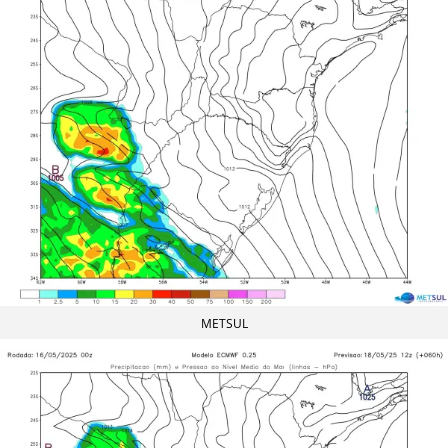
METSUL