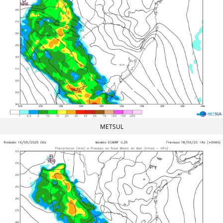
METSUL