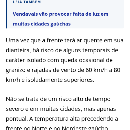
LEIA TAMBÉM
Vendavais vão provocar falta de luz em
muitas cidades gaúchas
Uma vez que a frente terá ar quente em sua
dianteira, há risco de alguns temporais de
caráter isolado com queda ocasional de
granizo e rajadas de vento de 60 km/h a 80
km/h e isoladamente superiores.
Não se trata de um risco alto de tempo
severo e em muitas cidades, mas apenas
pontual. A temperatura alta precedendo a
frente no Norte e no Nordeste gaúcho,