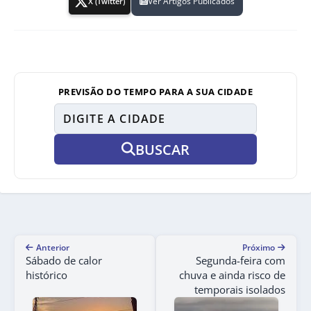
Ver Artigos Publicados
X (Twitter)
PREVISÃO DO TEMPO PARA A SUA CIDADE
BUSCAR
Anterior
Próximo
Sábado de calor
Segunda-feira com
histórico
chuva e ainda risco de
temporais isolados