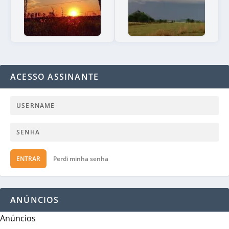
ACESSO ASSINANTE
ENTRAR
Perdi minha senha
ANÚNCIOS
Anúncios