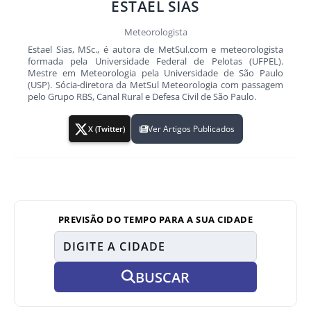
ESTAEL SIAS
Meteorologista
Estael Sias, MSc., é autora de MetSul.com e meteorologista
formada pela Universidade Federal de Pelotas (UFPEL).
Mestre em Meteorologia pela Universidade de São Paulo
(USP). Sócia-diretora da MetSul Meteorologia com passagem
pelo Grupo RBS, Canal Rural e Defesa Civil de São Paulo.
Ver Artigos Publicados
X (Twitter)
PREVISÃO DO TEMPO PARA A SUA CIDADE
BUSCAR