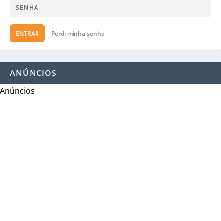
ENTRAR
Perdi minha senha
ANÚNCIOS
Anúncios