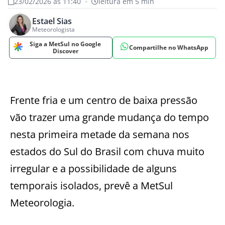
23/02/2026 às 11:40
•
leitura em 5 min
Estael Sias
Meteorologista
Siga a MetSul no Google
Compartilhe no WhatsApp
Discover
Frente fria e um centro de baixa pressão
vão trazer uma grande mudança do tempo
nesta primeira metade da semana nos
estados do Sul do Brasil com chuva muito
irregular e a possibilidade de alguns
temporais isolados, prevê a MetSul
Meteorologia.