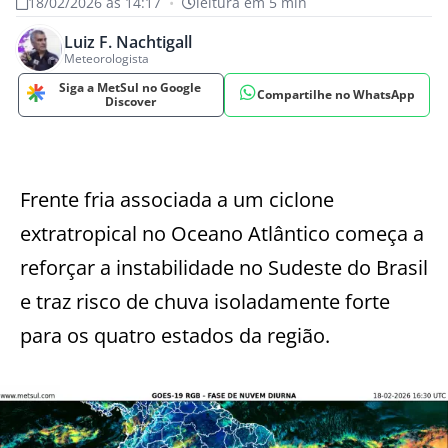
18/02/2026 às 14:17
•
leitura em 5 min
Luiz F. Nachtigall
Meteorologista
Siga a MetSul no Google
Compartilhe no WhatsApp
Discover
Frente fria associada a um ciclone
extratropical no Oceano Atlântico começa a
reforçar a instabilidade no Sudeste do Brasil
e traz risco de chuva isoladamente forte
para os quatro estados da região.