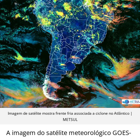
Imagem de satélite mostra frente fria associada a ciclone no Atlântico |
METSUL
A imagem do satélite meteorológico GOES-