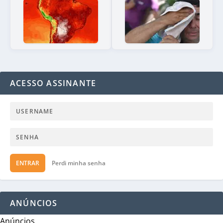
ACESSO ASSINANTE
ENTRAR
Perdi minha senha
ANÚNCIOS
Anúncios