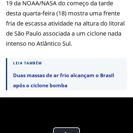
19 da NOAA/NASA do começo da tarde
desta quarta-feira (18) mostra uma frente
fria de escassa atividade na altura do litoral
de São Paulo associada a um ciclone nada
intenso no Atlântico Sul.
LEIA TAMBÉM
Duas massas de ar frio alcançam o Brasil
após o ciclone bomba