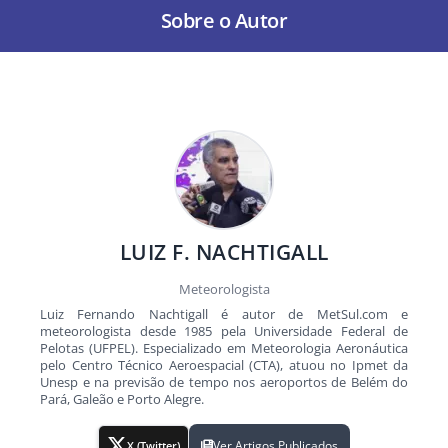
Sobre o Autor
LUIZ F. NACHTIGALL
Meteorologista
Luiz Fernando Nachtigall é autor de MetSul.com e
meteorologista desde 1985 pela Universidade Federal de
Pelotas (UFPEL). Especializado em Meteorologia Aeronáutica
pelo Centro Técnico Aeroespacial (CTA), atuou no Ipmet da
Unesp e na previsão de tempo nos aeroportos de Belém do
Pará, Galeão e Porto Alegre.
Ver Artigos Publicados
X (Twitter)