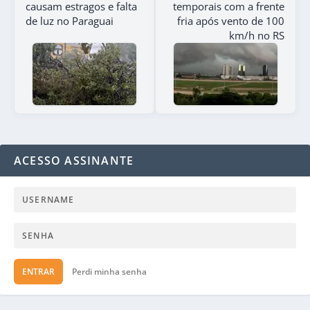
causam estragos e falta
temporais com a frente
de luz no Paraguai
fria após vento de 100
km/h no RS
ACESSO ASSINANTE
ENTRAR
Perdi minha senha