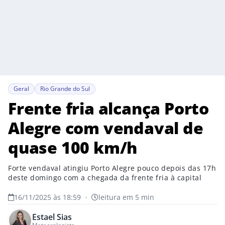
Geral
Rio Grande do Sul
Frente fria alcança Porto
Alegre com vendaval de
quase 100 km/h
Forte vendaval atingiu Porto Alegre pouco depois das 17h
deste domingo com a chegada da frente fria à capital
16/11/2025 às 18:59
•
leitura em 5 min
Estael Sias