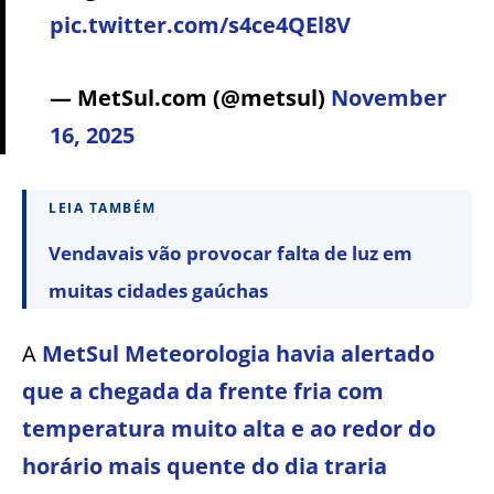
pic.twitter.com/s4ce4QEl8V
— MetSul.com (@metsul)
November
16, 2025
LEIA TAMBÉM
Vendavais vão provocar falta de luz em
muitas cidades gaúchas
A
MetSul Meteorologia havia alertado
que a chegada da frente fria com
temperatura muito alta e ao redor do
horário mais quente do dia traria