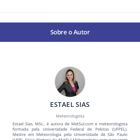
Sobre o Autor
ESTAEL SIAS
Meteorologista
Estael Sias, MSc., é autora de MetSul.com e meteorologista
formada pela Universidade Federal de Pelotas (UFPEL).
Mestre em Meteorologia pela Universidade de São Paulo
(USP). Sócia-diretora da MetSul Meteorologia com passagem