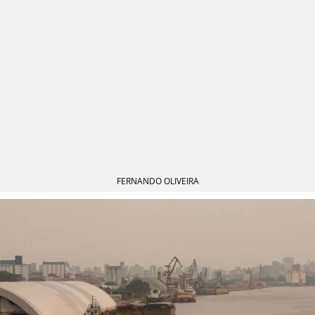
FERNANDO OLIVEIRA