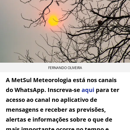
FERNANDO OLIVEIRA
A MetSul Meteorologia está nos canais
do WhatsApp. Inscreva-se
aqui
para ter
acesso ao canal no aplicativo de
mensagens e receber as previsões,
alertas e informações sobre o que de
mais importante ocorre no tempo e