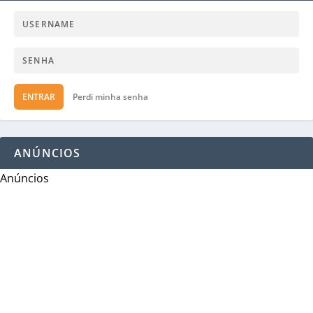
ENTRAR
Perdi minha senha
ANÚNCIOS
Anúncios