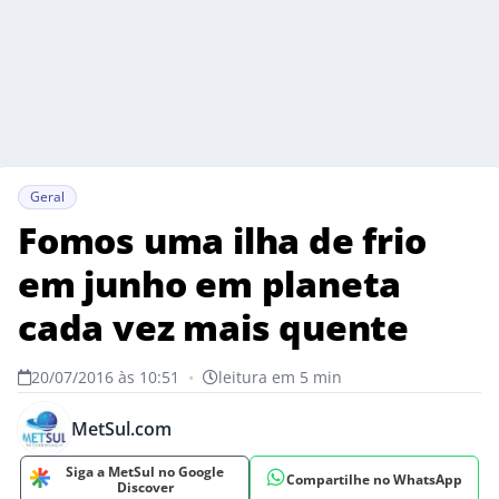
Geral
Fomos uma ilha de frio
em junho em planeta
cada vez mais quente
20/07/2016 às 10:51
•
leitura em 5 min
MetSul.com
Siga a MetSul no Google
Compartilhe no WhatsApp
Discover