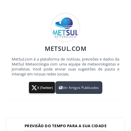
METSUL.COM
MetSul.com é a plataforma de notícias, previsões e dados da
MetSul Meteorologia com uma equipe de meteorologistas e
jornalistas. Você pode enviar suas sugestões de pauta e
interagir em nossas redes sociais.
Ver Artigos Publicados
X (Twitter)
PREVISÃO DO TEMPO PARA A SUA CIDADE