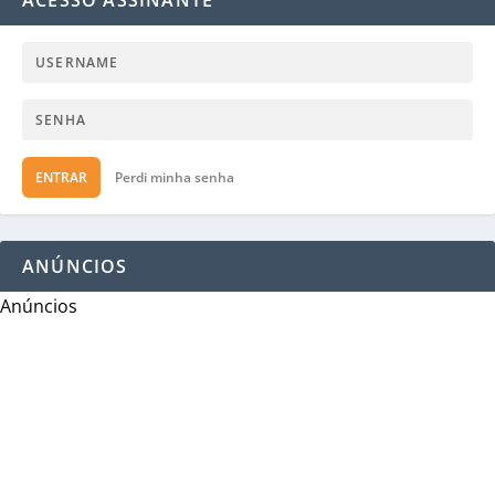
ACESSO ASSINANTE
ENTRAR
Perdi minha senha
ANÚNCIOS
Anúncios