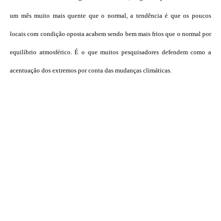
um mês muito mais quente que o normal, a tendência é que os poucos
locais com condição oposta acabem sendo bem mais frios que o normal por
equilíbrio atmosférico. É o que muitos pesquisadores defendem como a
acentuação dos extremos por conta das mudanças climáticas.