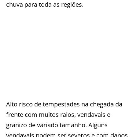
chuva para toda as regiões.
Alto risco de tempestades na chegada da
frente com muitos raios, vendavais e
granizo de variado tamanho. Alguns
vendavais podem ser severos e com danos,