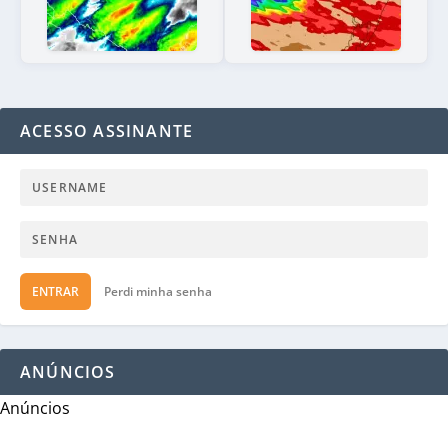
ACESSO ASSINANTE
ENTRAR
Perdi minha senha
ANÚNCIOS
Anúncios