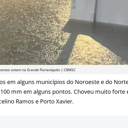
mentos ontem na Grande Florianópolis | CBMSC
os em alguns municípios do Noroeste e do Nort
 100 mm em alguns pontos. Choveu muito forte
elino Ramos e Porto Xavier.