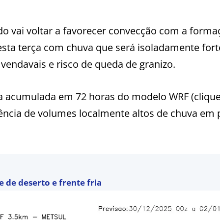
do vai voltar a favorecer convecção com a forma
esta terça com chuva que será isoladamente fort
 vendavais e risco de queda de granizo.
a acumulada em 72 horas do modelo WRF (cliqu
ência de volumes localmente altos de chuva em 
de deserto e frente fria