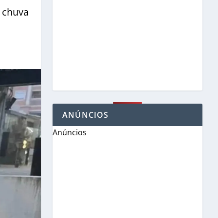
A chuva
ANÚNCIOS
Anúncios