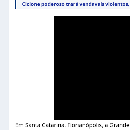
Ciclone poderoso trará vendavais violentos, 
Em Santa Catarina, Florianópolis, a Grande