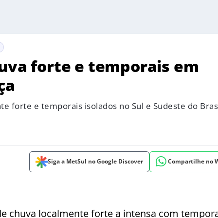
huva forte e temporais em
ça
e forte e temporais isolados no Sul e Sudeste do Bras
Siga a MetSul no Google Discover
Compartilhe no
 de chuva localmente forte a intensa com tempor