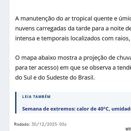
A manutenção do ar tropical quente e úmi
nuvens carregadas da tarde para a noite d
intensa e temporais localizados com raios,
O mapa abaixo mostra a projeção de chuv
para ter acesso) em que se observa a tend
do Sul e do Sudeste do Brasil.
LEIA TAMBÉM
Semana de extremos: calor de 40ºC, umidade 