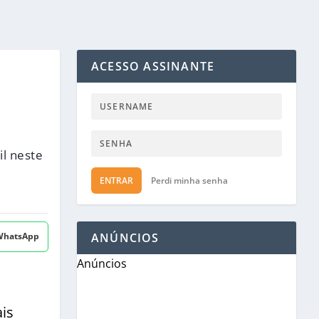
ACESSO ASSINANTE
il neste
ENTRAR
Perdi minha senha
 WhatsApp
ANÚNCIOS
Anúncios
ais