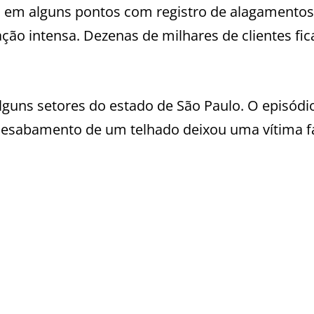
 em alguns pontos com registro de alagamentos
ação intensa. Dezenas de milhares de clientes fi
lguns setores do estado de São Paulo. O episódi
 desabamento de um telhado deixou uma vítima fa