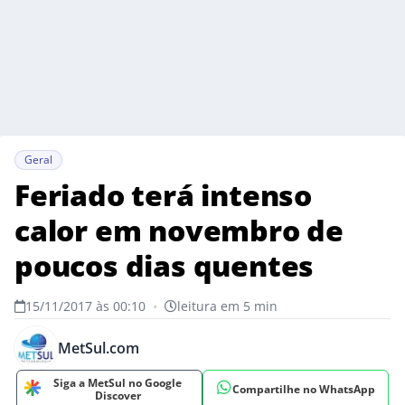
Geral
Feriado terá intenso
calor em novembro de
poucos dias quentes
15/11/2017 às 00:10
•
leitura em 5 min
MetSul.com
Siga a MetSul no Google
Compartilhe no WhatsApp
Discover