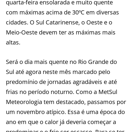
quarta-feira ensolarada e muito quente
com máximas acima de 30ºC em diversas
cidades. O Sul Catarinense, o Oeste e o
Meio-Oeste devem ter as máximas mais
altas.
Será o dia mais quente no Rio Grande do
Sul até agora neste mês marcado pelo
predomínio de jornadas agradáveis e até
frias no período noturno. Como a MetSul
Meteorologia tem destacado, passamos por
um novembro atípico. Essa é uma época do
ano em que o calor já deveria começar a
predominar e o frio ser escasso. Para se ter