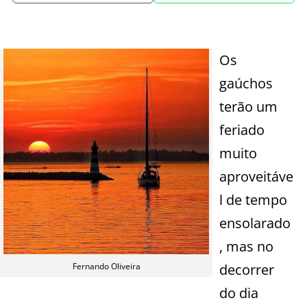
Os
gaúchos
terão um
feriado
muito
aproveitáve
l de tempo
ensolarado
, mas no
Fernando Oliveira
decorrer
do dia