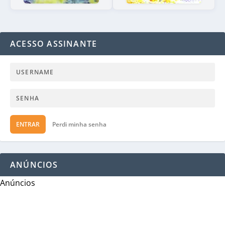
ACESSO ASSINANTE
ENTRAR
Perdi minha senha
ANÚNCIOS
Anúncios