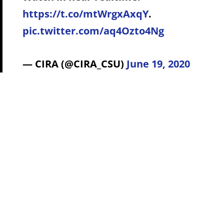
https://t.co/mtWrgxAxqY
.
pic.twitter.com/aq4Ozto4Ng
— CIRA (@CIRA_CSU)
June 19, 2020