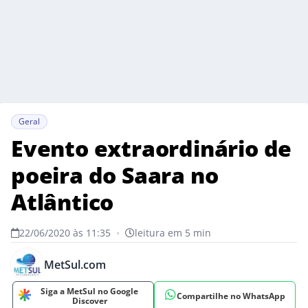
Geral
Evento extraordinário de
poeira do Saara no
Atlântico
22/06/2020 às 11:35
•
leitura em 5 min
MetSul.com
Siga a MetSul no Google
Compartilhe no WhatsApp
Discover