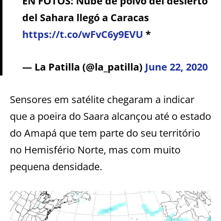
EN FOTOS: Nube de polvo del desierto
del Sahara llegó a Caracas
https://t.co/wFvC6y9EVU
*
— La Patilla (@la_patilla)
June 22, 2020
Sensores em satélite chegaram a indicar
que a poeira do Saara alcançou até o estado
do Amapá que tem parte do seu território
no Hemisfério Norte, mas com muito
pequena densidade.