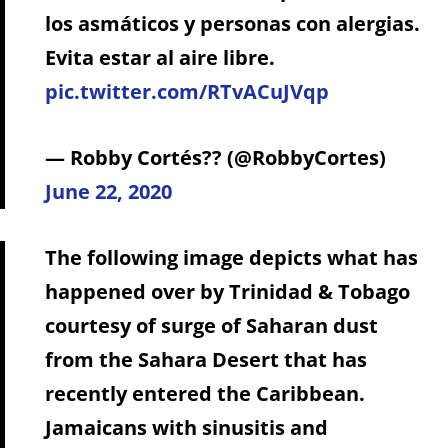
los asmáticos y personas con alergias.
Evita estar al aire libre.
pic.twitter.com/RTvACuJVqp
— Robby Cortés?? (@RobbyCortes)
June 22, 2020
The following image depicts what has
happened over by Trinidad & Tobago
courtesy of surge of Saharan dust
from the Sahara Desert that has
recently entered the Caribbean.
Jamaicans with sinusitis and