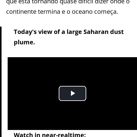
que está tornando quase difícil dizer onde o
continente termina e o oceano começa.
Today's view of a large Saharan dust
plume.
Watch in near-realtime: