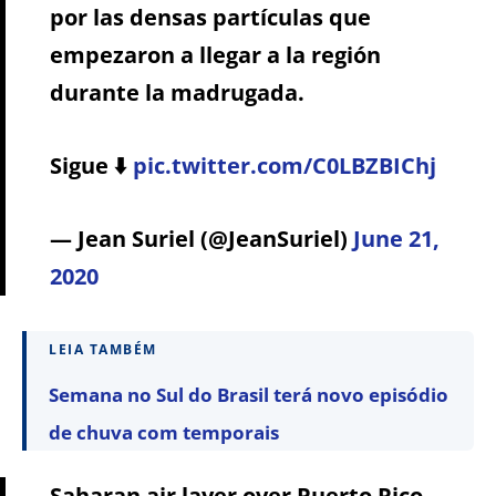
por las densas partículas que
empezaron a llegar a la región
durante la madrugada.
Sigue ⬇️
pic.twitter.com/C0LBZBIChj
— Jean Suriel (@JeanSuriel)
June 21,
2020
LEIA TAMBÉM
Semana no Sul do Brasil terá novo episódio
de chuva com temporais
Saharan air layer over Puerto Rico.