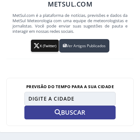
METSUL.COM
MetSul.com é a plataforma de notícias, previsões e dados da
MetSul Meteorologia com uma equipe de meteorologistas e
jornalistas. Você pode enviar suas sugestões de pauta e
interagir em nossas redes sociais.
Ver Artigos Publicados
X (Twitter)
PREVISÃO DO TEMPO PARA A SUA CIDADE
BUSCAR