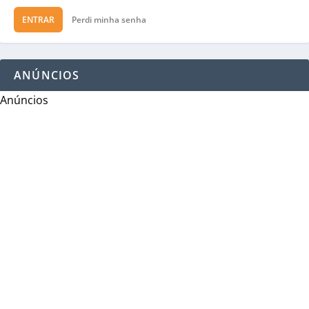
ENTRAR
Perdi minha senha
ANÚNCIOS
Anúncios