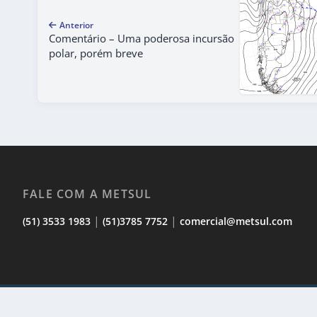
Anterior
Comentário – Uma poderosa incursão
polar, porém breve
FALE COM A METSUL
|
|
(51) 3533 1983
(51)3785 7752
comercial@metsul.com