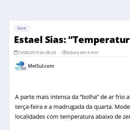
Geral
Estael Sias: “Temperatur
13/08/2019 às 06:24
•
leitura em 5 min
MetSul.com
A parte mais intensa da “bolha” de ar frio 
terça-feira e a madrugada da quarta. Mode
localidades com temperatura abaixo de zer