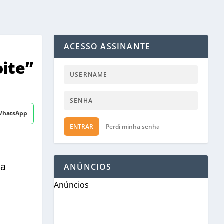
ACESSO ASSINANTE
oite”
 WhatsApp
ENTRAR
Perdi minha senha
ta
ANÚNCIOS
Anúncios