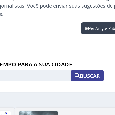
ornalistas. Você pode enviar suas sugestões de
s.
Ver Artigos Pu
TEMPO PARA A SUA CIDADE
BUSCAR