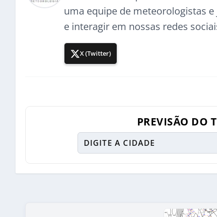
uma equipe de meteorologistas e j
e interagir em nossas redes sociai
X (Twitter)
PREVISÃO DO 