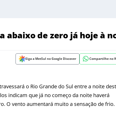
a abaixo de zero já hoje à n
Siga a MetSul no Google Discover
Compartilhe no
atravessará o Rio Grande do Sul entre a noite des
los indicam que já no começo da noite haverá
o. O vento aumentará muito a sensação de frio.