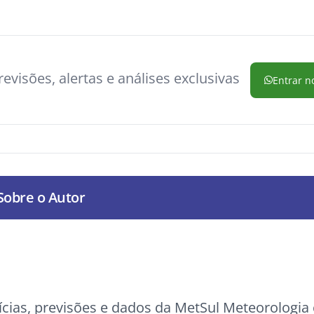
evisões, alertas e análises exclusivas
Entrar n
Sobre o Autor
ícias, previsões e dados da MetSul Meteorologi