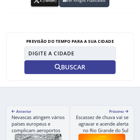
Ver Artigos Publicados
X (Twitter)
PREVISÃO DO TEMPO PARA A SUA CIDADE
BUSCAR
Anterior
Próximo
Nevascas atingem vários
Escassez de chuva vai se
países europeus e
agravar e acende alerta
complicam aeroportos
no Rio Grande do Sul