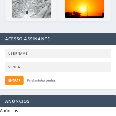
ACESSO ASSINANTE
ENTRAR
Perdi minha senha
ANÚNCIOS
Anúncios