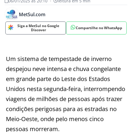
06/01/2025 às 20:10
•
leitura em 5 min
MetSul.com
Siga a MetSul no Google
Compartilhe no WhatsApp
Discover
Um sistema de tempestade de inverno
despejou neve intensa e chuva congelante
em grande parte do Leste dos Estados
Unidos nesta segunda-feira, interrompendo
viagens de milhões de pessoas após trazer
condições perigosas para as estradas no
Meio-Oeste, onde pelo menos cinco
pessoas morreram.