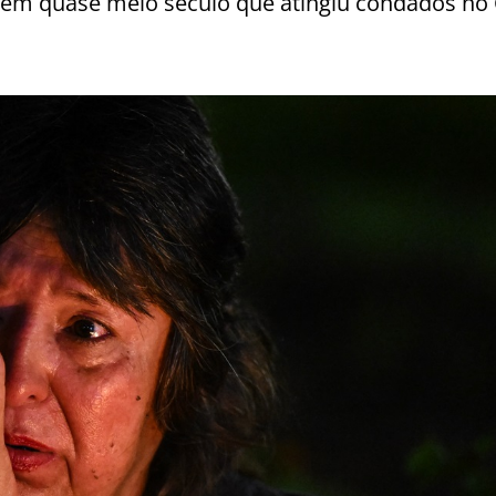
 em quase meio século que atingiu condados no