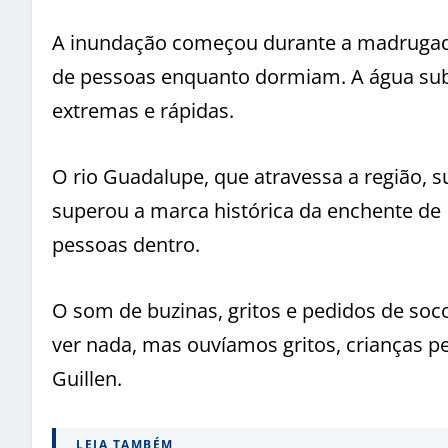
A inundação começou durante a madrugada
de pessoas enquanto dormiam. A água sub
extremas e rápidas.
O rio Guadalupe, que atravessa a região, 
superou a marca histórica da enchente de
pessoas dentro.
O som de buzinas, gritos e pedidos de soc
ver nada, mas ouvíamos gritos, crianças p
Guillen.
LEIA TAMBÉM