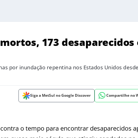
 mortos, 173 desaparecidos 
mas por inundação repentina nos Estados Unidos desd
Siga a MetSul no Google Discover
Compartilhe no
 contra o tempo para encontrar desaparecidos a