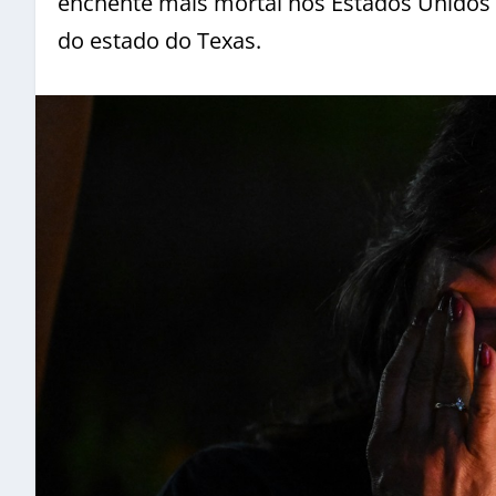
enchente mais mortal nos Estados Unidos
do estado do Texas.