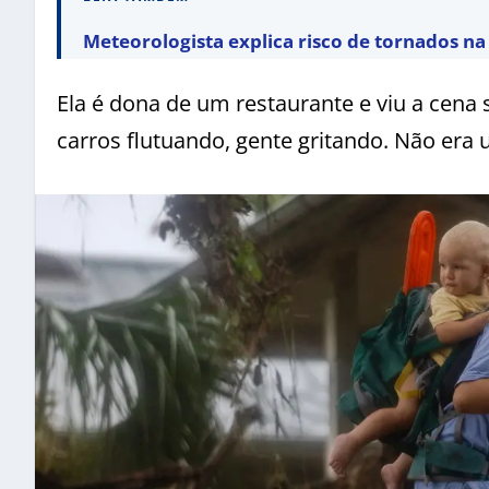
Meteorologista explica risco de tornados n
Ela é dona de um restaurante e viu a cena 
carros flutuando, gente gritando. Não era