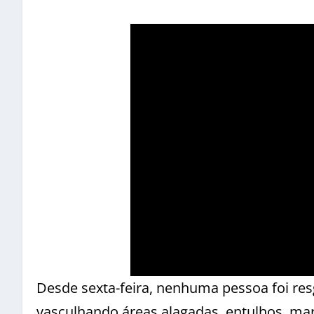
Desde sexta-feira, nenhuma pessoa foi re
vasculhando áreas alagadas, entulhos, ma