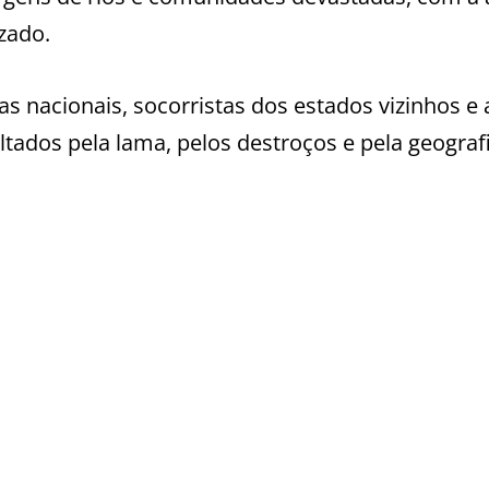
zado.
s nacionais, socorristas dos estados vizinhos e 
ltados pela lama, pelos destroços e pela geograf