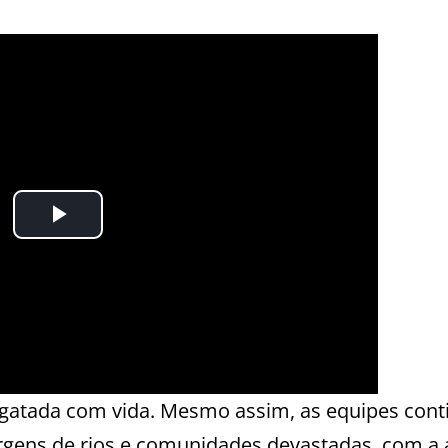
sgatada com vida. Mesmo assim, as equipes con
rgens de rios e comunidades devastadas, com a 