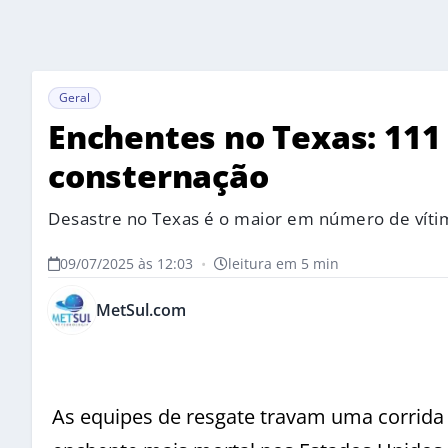
Geral
Enchentes no Texas: 111
consternação
Desastre no Texas é o maior em número de víti
09/07/2025 às 12:03
•
leitura em 5 min
MetSul.com
As equipes de resgate travam uma corrida