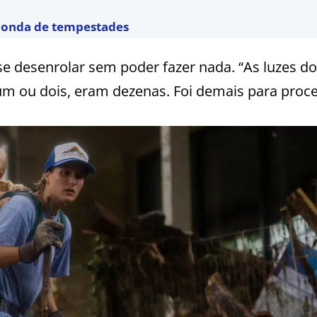
a onda de tempestades
se desenrolar sem poder fazer nada. “As luzes d
 um ou dois, eram dezenas. Foi demais para proce