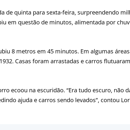
 de quinta para sexta-feira, surpreendendo mil
iu em questão de minutos, alimentada por chuv
subiu 8 metros em 45 minutos. Em algumas áreas
 1932. Casas foram arrastadas e carros flutuara
orro ecoou na escuridão. “Era tudo escuro, não d
edindo ajuda e carros sendo levados”, contou Lo