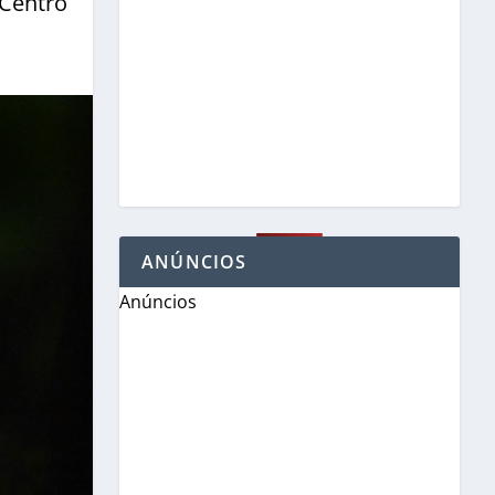
 Centro
ANÚNCIOS
Anúncios