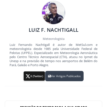
LUIZ F. NACHTIGALL
Meteorologista
Luiz Fernando Nachtigall é autor de MetSul.com e
meteorologista desde 1985 pela Universidade Federal de
Pelotas (UFPEL). Especializado em Meteorologia Aeronáutica
pelo Centro Técnico Aeroespacial (CTA), atuou no Ipmet da
Unesp e na previsão de tempo nos aeroportos de Belém do
Pará, Galeão e Porto Alegre.
Ver Artigos Publicados
X (Twitter)