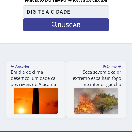
PREVISÃO DO TEMPO PARA A SUA CIDADE
BUSCAR
Anterior
Próximo
Em dia de clima
Seca severa e calor
desértico, umidade cai
extremo espalham fogo
aos níveis do Atacama
no interior gaúcho