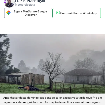
Luiz F. Nachtigall
Meteorologista
Siga a MetSul no Google
Compartilhe no WhatsApp
Discover
Amanhecer deste domingo que será de calor excessivo à tarde teve frio em
algumas cidades gaúchas com formação de neblina e nevoeiro em alguns