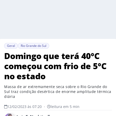
Geral
Rio Grande do Sul
Domingo que terá 40ºC
começou com frio de 5ºC
no estado
Massa de ar extremamente seca sobre o Rio Grande do
Sul traz condição desértica de enorme amplitude térmica
diária
12/02/2023 às 07:20
•
leitura em 5 min