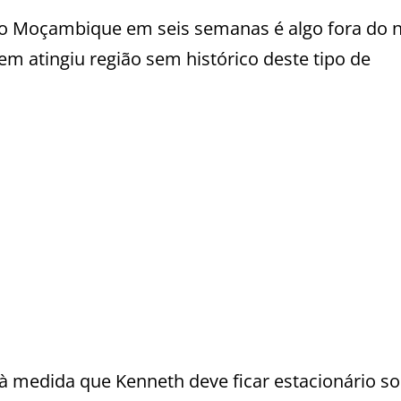
ido Moçambique em seis semanas é algo fora do 
m atingiu região sem histórico deste tipo de
 medida que Kenneth deve ficar estacionário s