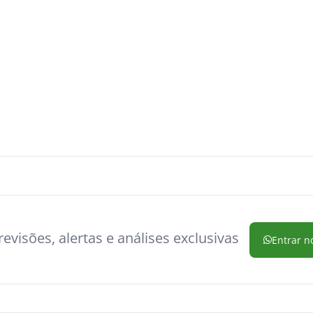
evisões, alertas e análises exclusivas
Entrar n