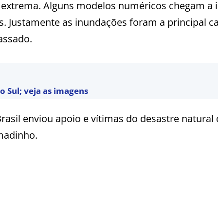
 extrema.
Alguns modelos numéricos chegam a i
s. Justamente as inundações foram a principal c
assado.
o Sul; veja as imagens
rasil enviou apoio e vítimas do desastre natural
madinho.