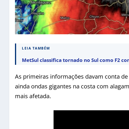
LEIA TAMBÉM
MetSul classifica tornado no Sul como F2 c
As primeiras informações davam conta de 
ainda ondas gigantes na costa com alagame
mais afetada.