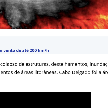
om vento de até 200 km/h
colapso de estruturas, destelhamentos, inundaç
ntos de áreas litorâneas. Cabo Delgado foi a ár