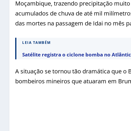
Moçambique, trazendo precipitação muito
acumulados de chuva de até mil milímetro
das mortes na passagem de Idai no mês p
LEIA TAMBÉM
Satélite registra o ciclone bomba no Atlântic
A situação se tornou tão dramática que o B
bombeiros mineiros que atuaram em Bru