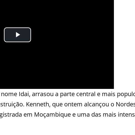
 nome Idai, arrasou a parte central e mais popul
truição. Kenneth, que ontem alcançou o Norde
 registrada em Moçambique e uma das mais intens