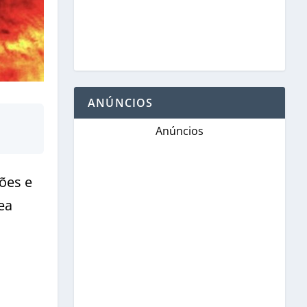
ANÚNCIOS
Anúncios
ões e
ea