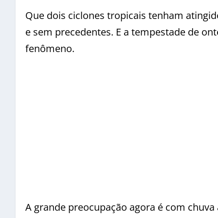
Que dois ciclones tropicais tenham ating
e sem precedentes.
E a tempestade de onte
fenômeno.
A grande preocupação agora é com chuva à