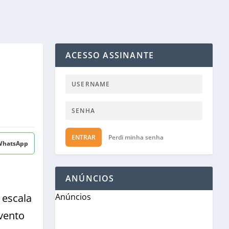
ACESSO ASSINANTE
ENTRAR
Perdi minha senha
 WhatsApp
ANÚNCIOS
 escala
Anúncios
vento