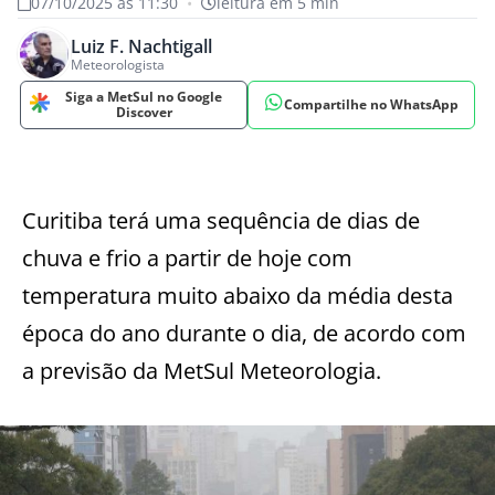
07/10/2025 às 11:30
•
leitura em 5 min
Luiz F. Nachtigall
Meteorologista
Siga a MetSul no Google
Compartilhe no WhatsApp
Discover
Curitiba terá uma sequência de dias de
chuva e frio a partir de hoje com
temperatura muito abaixo da média desta
época do ano durante o dia, de acordo com
a previsão da MetSul Meteorologia.