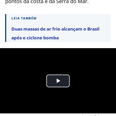
pontos da costa e da Serra do Mar.
LEIA TAMBÉM
Duas massas de ar frio alcançam o Brasil
após o ciclone bomba