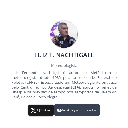
LUIZ F. NACHTIGALL
Meteorologista
Luiz Fernando Nachtigall é autor de MetSul.com e
meteorologista desde 1985 pela Universidade Federal de
Pelotas (UFPEL). Especializado em Meteorologia Aeronáutica
pelo Centro Técnico Aeroespacial (CTA), atuou no Ipmet da
Unesp e na previsão de tempo nos aeroportos de Belém do
Pará, Galeão e Porto Alegre.
Ver Artigos Publicados
X (Twitter)