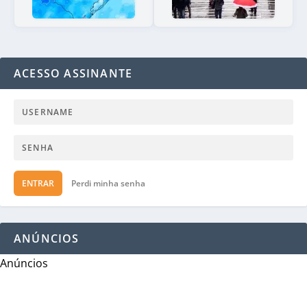
ACESSO ASSINANTE
ENTRAR
Perdi minha senha
ANÚNCIOS
Anúncios