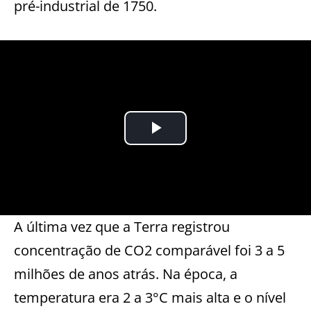
pré-industrial de 1750.
A
última vez que a Terra registrou
concentração de CO2 comparável foi
3 a
5
milhões de anos atrás. Na época, a
temperatura era
2 a 3°C mais alta e o nível