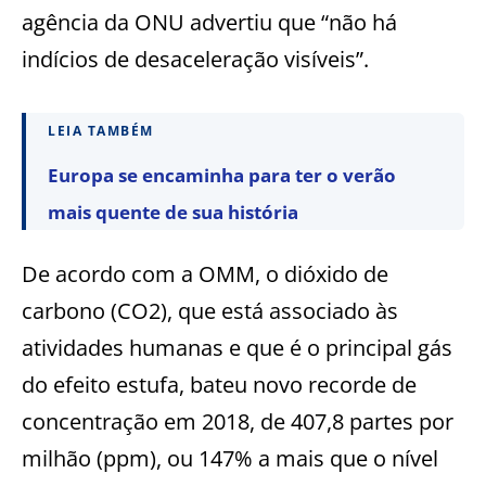
agência da O
NU
advertiu que
“não há
ind
ícios de desaceleração visíveis”.
LEIA TAMBÉM
Europa se encaminha para ter o verão
mais quente de sua história
De acordo com a
OMM
, o dióxido de
carbono (CO2), que está associado às
atividades humanas e que
é
o principal gás
do e
feito estufa
, bateu novo recorde de
concentração em 2018, de 407,8 partes por
milhão (ppm), ou 147% a mais que o nível