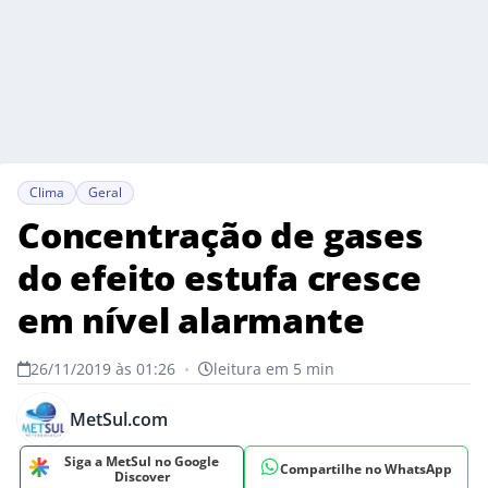
Clima
Geral
Concentração de gases
do efeito estufa cresce
em nível alarmante
26/11/2019 às 01:26
•
leitura em 5 min
MetSul.com
Siga a MetSul no Google
Compartilhe no WhatsApp
Discover