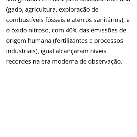
(gado,
agricultura,
exp
loração de
combustíveis fósseis e aterros sanitários
), e
o óxido nitroso, com 4
0% das emissões de
origem humana (fertilizantes e
processos
industriais),
igual
alcançaram níveis
recordes na era moderna de observação.