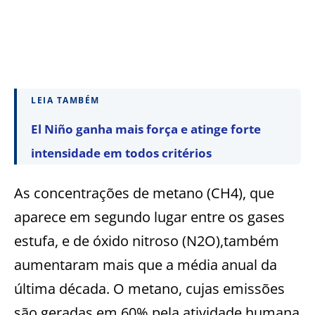
LEIA TAMBÉM
El Niño ganha mais força e atinge forte
intensidade em todos critérios
A
s concentrações de metano (CH4), que
aparece em segundo lugar entre os
gases
estufa, e de óxido nitroso (N2O)
,
também
aumentaram mais que a média anual da
última década.
O metano, cujas emissões
são
geradas
em 60% pela atividade humana