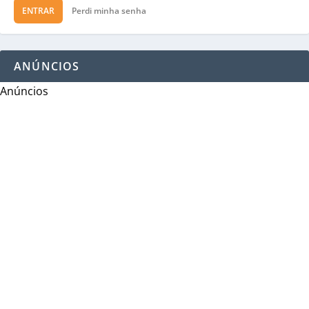
ENTRAR
Perdi minha senha
ANÚNCIOS
Anúncios