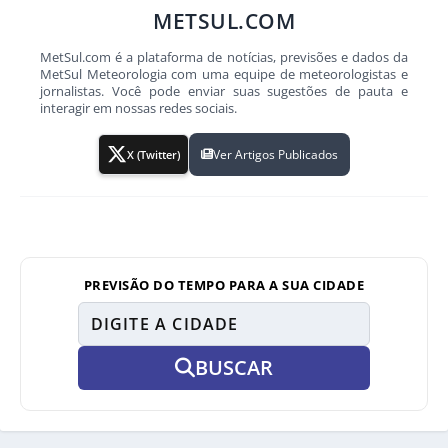
METSUL.COM
MetSul.com é a plataforma de notícias, previsões e dados da
MetSul Meteorologia com uma equipe de meteorologistas e
jornalistas. Você pode enviar suas sugestões de pauta e
interagir em nossas redes sociais.
Ver Artigos Publicados
X (Twitter)
PREVISÃO DO TEMPO PARA A SUA CIDADE
BUSCAR