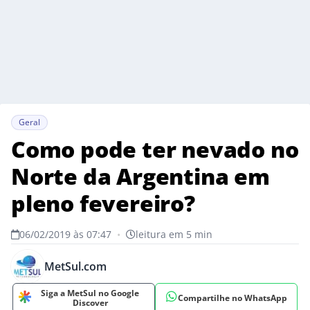
Geral
Como pode ter nevado no
Norte da Argentina em
pleno fevereiro?
06/02/2019 às 07:47
•
leitura em 5 min
MetSul.com
Siga a MetSul no Google
Compartilhe no WhatsApp
Discover