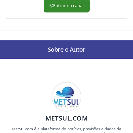
Entrar no canal
Sobre o Autor
METSUL.COM
MetSul.com é a plataforma de notícias, previsões e dados da