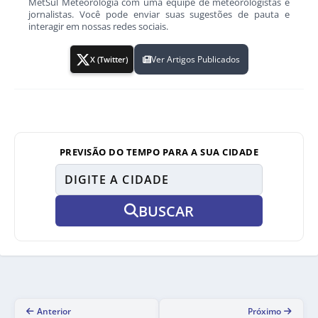
MetSul Meteorologia com uma equipe de meteorologistas e
jornalistas. Você pode enviar suas sugestões de pauta e
interagir em nossas redes sociais.
Ver Artigos Publicados
X (Twitter)
PREVISÃO DO TEMPO PARA A SUA CIDADE
BUSCAR
Anterior
Próximo