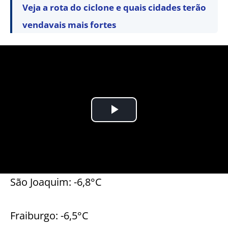
Veja a rota do ciclone e quais cidades terão
vendavais mais fortes
São Joaquim: -6,8°C
Fraiburgo: -6,5°C