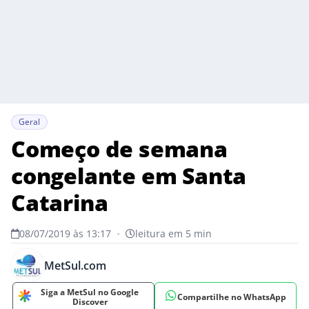
Geral
Começo de semana
congelante em Santa
Catarina
08/07/2019 às 13:17
•
leitura em 5 min
MetSul.com
Siga a MetSul no Google
Compartilhe no WhatsApp
Discover