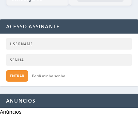
ACESSO ASSINANTE
ENTRAR
Perdi minha senha
ANÚNCIOS
Anúncios