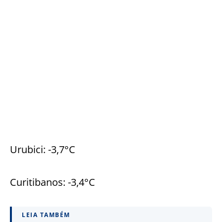
Urubici: -3,7°C
Curitibanos: -3,4°C
LEIA TAMBÉM