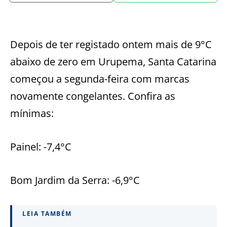
Depois de ter registado ontem mais de 9°C
abaixo de zero em Urupema, Santa Catarina
começou a segunda-feira com marcas
novamente congelantes. Confira as
mínimas:
Painel: -7,4°C
Bom Jardim da Serra: -6,9°C
LEIA TAMBÉM