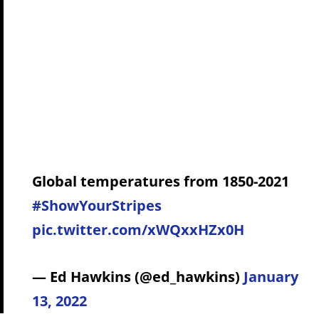
Global temperatures from 1850-2021
#ShowYourStripes
pic.twitter.com/xWQxxHZx0H
— Ed Hawkins (@ed_hawkins)
January
13, 2022