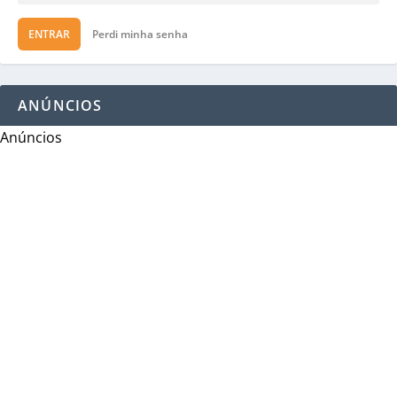
ENTRAR
Perdi minha senha
ANÚNCIOS
Anúncios